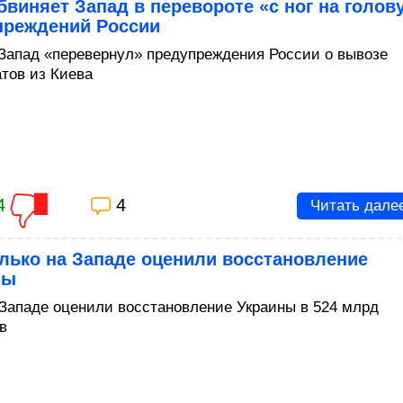
виняет Запад в перевороте «с ног на голов
преждений России
 Запад «перевернул» предупреждения России о вывозе
тов из Киева
4
4
Читать дале
лько на Западе оценили восстановление
ны
 Западе оценили восстановление Украины в 524 млрд
в