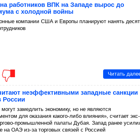
на работников ВПК на Западе вырос до
мума с холодной войны
ронные компании США и Европы планируют нанять десят
отрудников
1
Читать дале
читают неэффективными западные санкции
в России
 могут замедлить экономику, но не являются
ментом для оказания какого-либо влияния», считает экс-
оргово-промышленной палаты Дубая. Запад ранее усили
е на ОАЭ из-за торговых связей с Россией