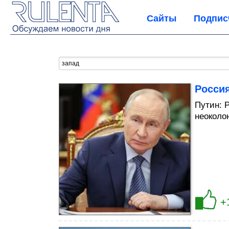
Сайты
Подпис
Россия
Путин: 
неоколо
+