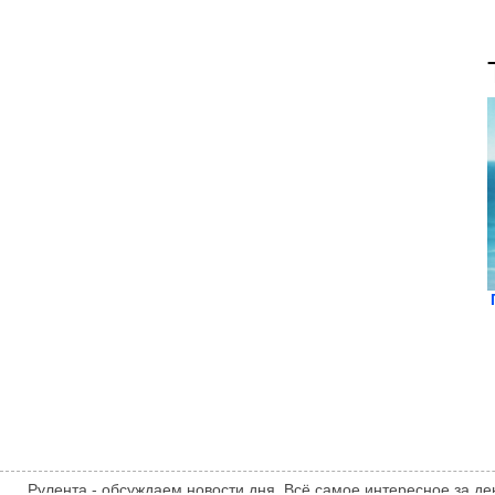
Рулента - обсуждаем новости дня. Всё самое интересное за ден