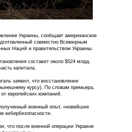
овление Украины, сообщает американское
 подготовленный совместно Всемирным
нных Наций и правительством Украины.
становления составит около $524 млрд.
часть капитала.
галь заявил, что восстановление
 нынешнему курсу). По словам премьера,
 от европейских компаний.
 полученный военный опыт, «новейшие
ре кибербезопасности.
и, что после военной операции Украине