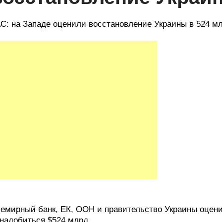
C: на Западе оценили восстановление Украины в 524 м
емирный банк, ЕК, ООН и правительство Украины оцени
надобиться $524 млрд