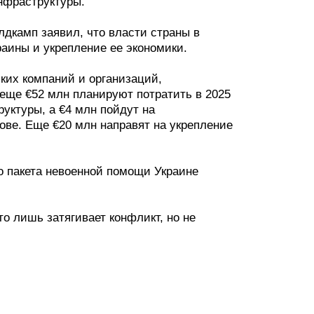
нфраструктуры.
дкамп заявил, что власти страны в
раины и укрепление ее экономики.
ких компаний и организаций,
 еще €52 млн планируют потратить в 2025
руктуры, а €4 млн пойдут на
ове. Еще €20 млн направят на укрепление
о пакета невоенной помощи Украине
о лишь затягивает конфликт, но не