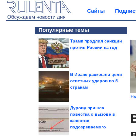
Сайты
Подпис
Популярные темы
Трамп продлил санкции
против России на год
В Иране раскрыли цели
ответных ударов по 5
странам
На
Дурову пришла
повестка о вызове в
качестве
подозреваемого