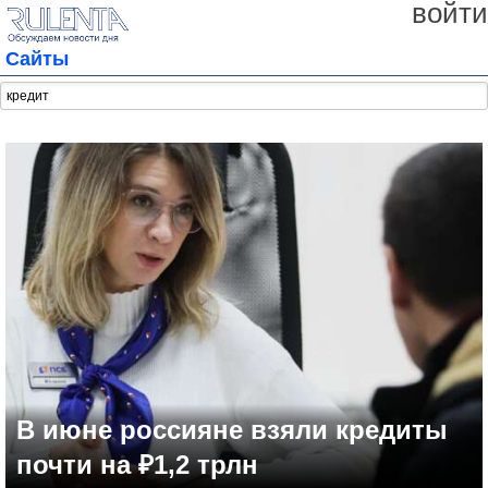
войти
Сайты
В июне россияне взяли кредиты
почти на ₽1,2 трлн