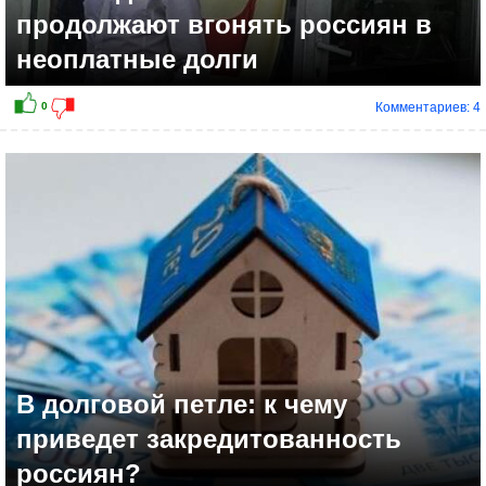
продолжают вгонять россиян в
неоплатные долги
Комментариев: 4
В долговой петле: к чему
приведет закредитованность
россиян?