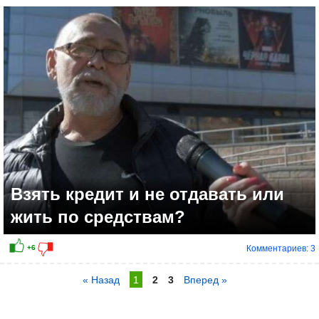
Взять кредит и не отдавать или
жить по средствам?
Комментариев: 3
« Назад
1
2
3
Вперед »
0