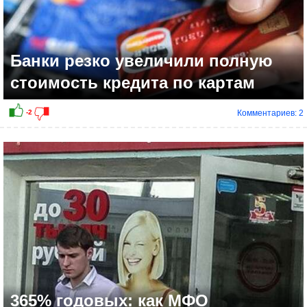
Банки резко увеличили полную
стоимость кредита по картам
Комментариев: 2
+3
365% годовых: как МФО