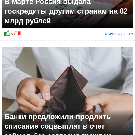
В марте Россия выдала
госкредиты другим странам на 82
млрд рублей
Комментариев: 6
0
Банки предложили продлить
списание соцвыплат в счет