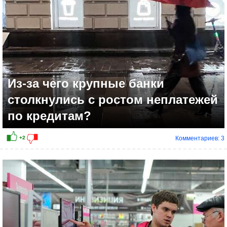
Из-за чего крупные банки
столкнулись с ростом неплатежей
по кредитам?
Комментариев: 3
0