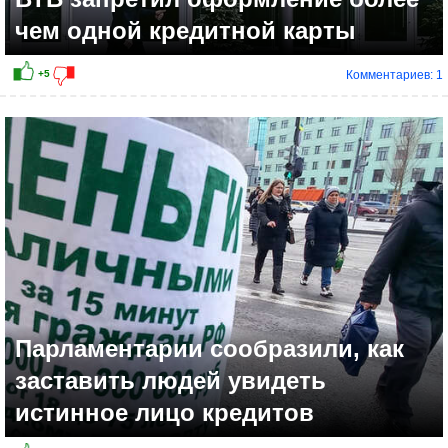
чем одной кредитной карты
Комментариев: 1
Парламентарии сообразили, как
заставить людей увидеть
истинное лицо кредитов