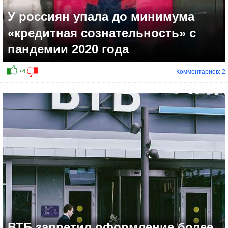
У россиян упала до минимума
«кредитная сознательность» с
пандемии 2020 года
Комментариев: 2
-2
ВТБ запретил оформление более