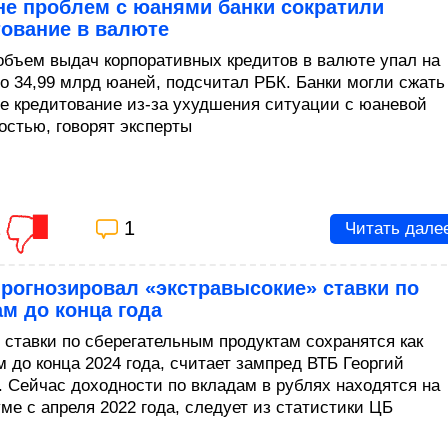
не проблем с юанями банки сократили
тование в валюте
объем выдач корпоративных кредитов в валюте упал на
до 34,99 млрд юаней, подсчитал РБК. Банки могли сжать
е кредитование из-за ухудшения ситуации с юаневой
остью, говорят эксперты
1
1
Читать дале
рогнозировал «экстравысокие» ставки по
м до конца года
 ставки по сберегательным продуктам сохранятся как
 до конца 2024 года, считает зампред ВТБ Георгий
. Сейчас доходности по вкладам в рублях находятся на
ме с апреля 2022 года, следует из статистики ЦБ