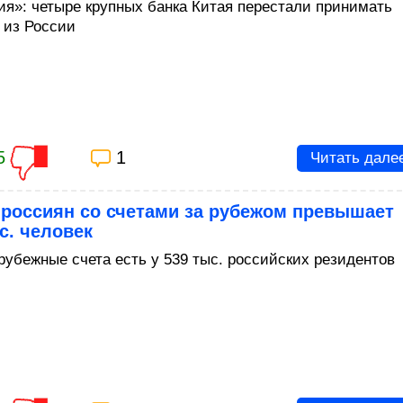
ия»: четыре крупных банка Китая перестали принимать
 из России
5
1
Читать дале
 россиян со счетами за рубежом превышает
с. человек
рубежные счета есть у 539 тыс. российских резидентов