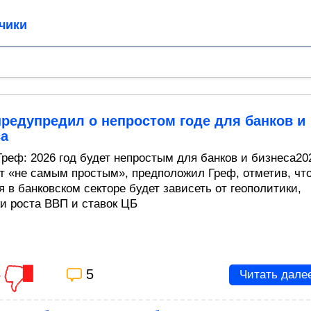
чики
редупредил о непростом годе для банков и
са
Греф: 2026 год будет непростым для банков и бизнеса20
ет «не самым простым», предположил Греф, отметив, чт
 в банковском секторе будет зависеть от геополитики,
и роста ВВП и ставок ЦБ
4
5
Читать дале