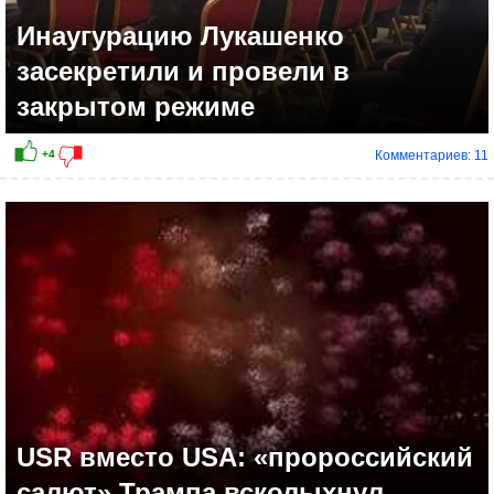
Инаугурацию Лукашенко
засекретили и провели в
закрытом режиме
Комментариев: 11
+6
USR вместо USA: «пророссийский
салют» Трампа всколыхнул