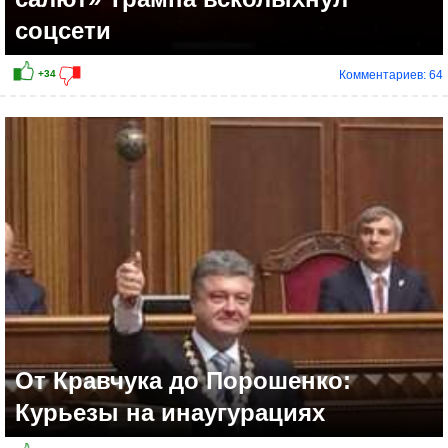
соцсети
Комментариев: 64
От Кравчука до Порошенко:
Курьезы на инаугурациях