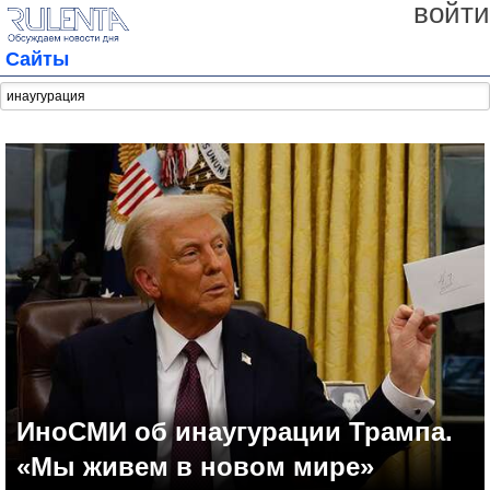
войти
Сайты
ИноСМИ об инаугурации Трампа.
«Мы живем в новом мире»