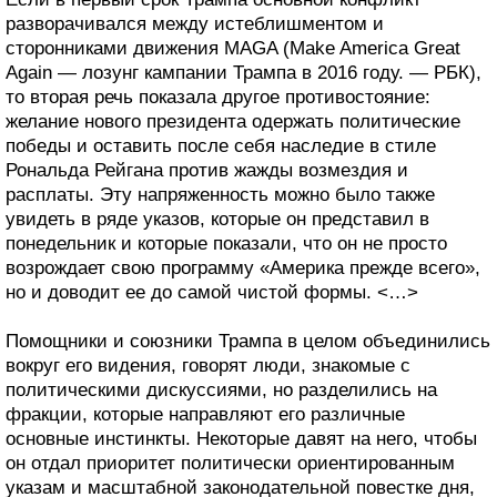
разворачивался между истеблишментом и
сторонниками движения MAGA (Make America Great
Again — лозунг кампании Трампа в 2016 году. — РБК),
то вторая речь показала другое противостояние:
желание нового президента одержать политические
победы и оставить после себя наследие в стиле
Рональда Рейгана против жажды возмездия и
расплаты. Эту напряженность можно было также
увидеть в ряде указов, которые он представил в
понедельник и которые показали, что он не просто
возрождает свою программу «Америка прежде всего»,
но и доводит ее до самой чистой формы. <…>
Помощники и союзники Трампа в целом объединились
вокруг его видения, говорят люди, знакомые с
политическими дискуссиями, но разделились на
фракции, которые направляют его различные
основные инстинкты. Некоторые давят на него, чтобы
он отдал приоритет политически ориентированным
указам и масштабной законодательной повестке дня,