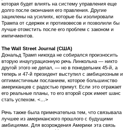
которая будет влиять на систему управления еще
долго после окончания его правления. Другие
зациклены на усилиях, которые бы изолировали
Трампа от сдержек и противовесов и позволили бы
лучше отомстить после его проблем с законом и
импичментов.
The Wall Street Journal (США)
Дональд Трамп никогда не собирался произносить
вторую инаугурационную речь Линкольна — никто
другой этого не делал, — но в понедельник 45-й, а
теперь и 47-й президент выступил с амбициозным и
оптимистичным посланием, которое большинство
американцев с радостью примут. Если это отражает
его реальные планы, то его второй срок имеет шанс
стать успехом. <…>
Речь также была примечательна тем, что связывала
лучшее из американского прошлого с будущими
амбициями. Для возрождения Америки эта связь