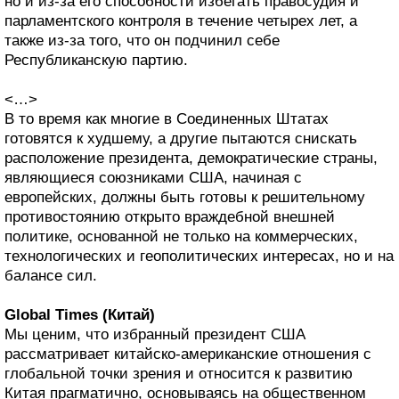
но и из-за его способности избегать правосудия и
парламентского контроля в течение четырех лет, а
также из-за того, что он подчинил себе
Республиканскую партию.
<…>
В то время как многие в Соединенных Штатах
готовятся к худшему, а другие пытаются снискать
расположение президента, демократические страны,
являющиеся союзниками США, начиная с
европейских, должны быть готовы к решительному
противостоянию открыто враждебной внешней
политике, основанной не только на коммерческих,
технологических и геополитических интересах, но и на
балансе сил.
Global Times (Китай)
Мы ценим, что избранный президент США
рассматривает китайско-американские отношения с
глобальной точки зрения и относится к развитию
Китая прагматично, основываясь на общественном