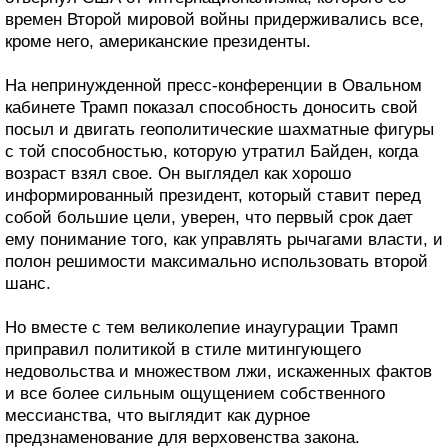
времен Второй мировой войны придерживались все,
кроме него, американские президенты.
На непринужденной пресс-конференции в Овальном
кабинете Трамп показал способность доносить свой
посыл и двигать геополитические шахматные фигуры
с той способностью, которую утратил Байден, когда
возраст взял свое. Он выглядел как хорошо
информированный президент, который ставит перед
собой большие цели, уверен, что первый срок дает
ему понимание того, как управлять рычагами власти, и
полон решимости максимально использовать второй
шанс.
Но вместе с тем великолепие инаугурации Трамп
приправил политикой в стиле митингующего
недовольства и множеством лжи, искаженных фактов
и все более сильным ощущением собственного
мессианства, что выглядит как дурное
предзнаменование для верховенства закона.