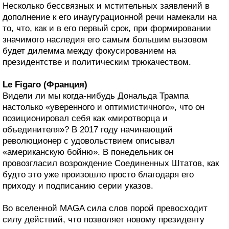
Несколько бессвязных и мстительных заявлений в
дополнение к его инаугурационной речи намекали на
то, что, как и в его первый срок, при формировании
значимого наследия его самым большим вызовом
будет дилемма между фокусированием на
президентстве и политическим трюкачеством.
Le Figaro (Франция)
Видели ли мы когда-нибудь Дональда Трампа
настолько «уверенного и оптимистичного», что он
позиционировал себя как «миротворца и
объединителя»? В 2017 году начинающий
революционер с удовольствием описывал
«американскую бойню». В понедельник он
провозгласил возрождение Соединенных Штатов, как
будто это уже произошло просто благодаря его
приходу и подписанию серии указов.
Во вселенной MAGA сила слов порой превосходит
силу действий, что позволяет новому президенту