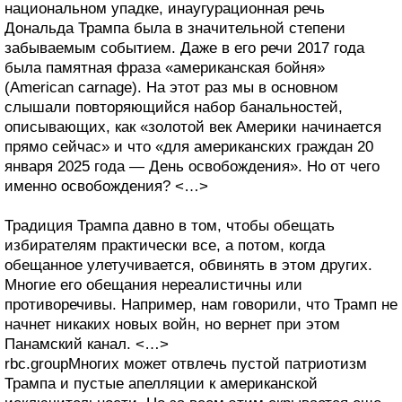
национальном упадке, инаугурационная речь
Дональда Трампа была в значительной степени
забываемым событием. Даже в его речи 2017 года
была памятная фраза «американская бойня»
(American carnage). На этот раз мы в основном
слышали повторяющийся набор банальностей,
описывающих, как «золотой век Америки начинается
прямо сейчас» и что «для американских граждан 20
января 2025 года — День освобождения». Но от чего
именно освобождения? <…>
Традиция Трампа давно в том, чтобы обещать
избирателям практически все, а потом, когда
обещанное улетучивается, обвинять в этом других.
Многие его обещания нереалистичны или
противоречивы. Например, нам говорили, что Трамп не
начнет никаких новых войн, но вернет при этом
Панамский канал. <…>
rbc.groupМногих может отвлечь пустой патриотизм
Трампа и пустые апелляции к американской