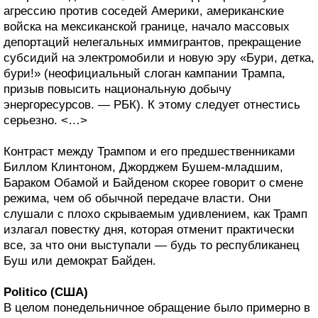
агрессию против соседей Америки, американские
войска на мексиканской границе, начало массовых
депортаций нелегальных иммигрантов, прекращение
субсидий на электромобили и новую эру «Бури, детка,
бури!» (неофициальный слоган кампании Трампа,
призыв повысить национальную добычу
энергоресурсов. — РБК). К этому следует отнестись
серьезно. <…>
Контраст между Трампом и его предшественниками
Биллом Клинтоном, Джорджем Бушем-младшим,
Бараком Обамой и Байденом скорее говорит о смене
режима, чем об обычной передаче власти. Они
слушали с плохо скрываемым удивлением, как Трамп
излагал повестку дня, которая отменит практически
все, за что они выступали — будь то республиканец
Буш или демократ Байден.
Politico (США)
В целом понедельничное обращение было примерно в