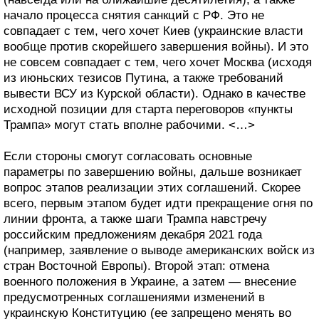
начало процесса снятия санкций с РФ. Это не
совпадает с тем, чего хочет Киев (украинские власти
вообще против скорейшего завершения войны). И это
не совсем совпадает с тем, чего хочет Москва (исходя
из июньских тезисов Путина, а также требований
вывести ВСУ из Курской области). Однако в качестве
исходной позиции для старта переговоров «пункты
Трампа» могут стать вполне рабочими. <…>
Если стороны смогут согласовать основные
параметры по завершению войны, дальше возникает
вопрос этапов реализации этих соглашений. Скорее
всего, первым этапом будет идти прекращение огня по
линии фронта, а также шаги Трампа навстречу
российским предложениям декабря 2021 года
(например, заявление о выводе американских войск из
стран Восточной Европы). Второй этап: отмена
военного положения в Украине, а затем — внесение
предусмотренных соглашениями изменений в
украинскую Конституцию (ее запрещено менять во