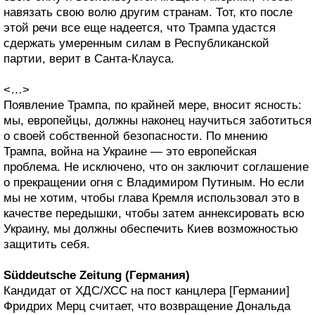
навязать свою волю другим странам. Тот, кто после
этой речи все еще надеется, что Трампа удастся
сдержать умеренным силам в Республиканской
партии, верит в Санта-Клауса.
<…>
Появление Трампа, по крайней мере, вносит ясность:
мы, европейцы, должны наконец научиться заботиться
о своей собственной безопасности. По мнению
Трампа, война на Украине — это европейская
проблема. Не исключено, что он заключит соглашение
о прекращении огня с Владимиром Путиным. Но если
мы не хотим, чтобы глава Кремля использовал это в
качестве передышки, чтобы затем аннексировать всю
Украину, мы должны обеспечить Киев возможностью
защитить себя.
Süddeutsche Zeitung (Германия)
Кандидат от ХДС/ХСС на пост канцлера [Германии]
Фридрих Мерц считает, что возвращение Дональда