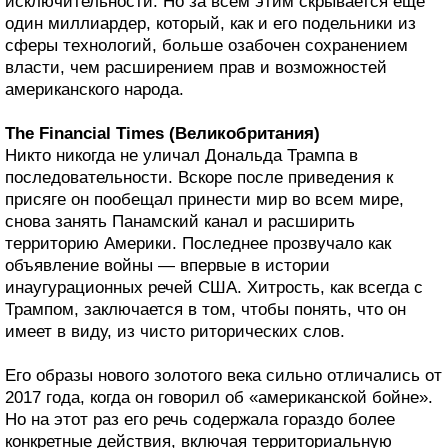
исключительности. Но за всем этим скрывается еще
один миллиардер, который, как и его подельники из
сферы технологий, больше озабочен сохранением
власти, чем расширением прав и возможностей
американского народа.
The Financial Times (Великобритания)
Никто никогда не уличал Дональда Трампа в
последовательности. Вскоре после приведения к
присяге он пообещал принести мир во всем мире,
снова занять Панамский канал и расширить
территорию Америки. Последнее прозвучало как
объявление войны — впервые в истории
инаугурационных речей США. Хитрость, как всегда с
Трампом, заключается в том, чтобы понять, что он
имеет в виду, из чисто риторических слов.
Его образы нового золотого века сильно отличались от
2017 года, когда он говорил об «американской бойне».
Но на этот раз его речь содержала гораздо более
конкретные действия, включая территориальную