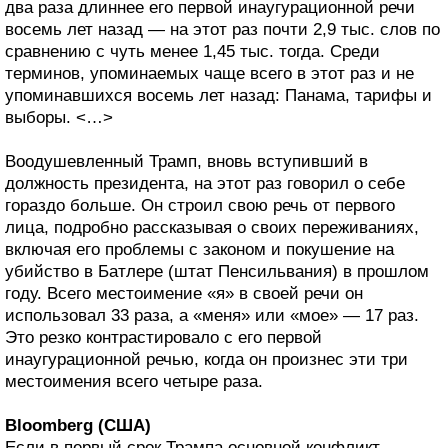
два раза длиннее его первой инаугурационной речи
восемь лет назад — на этот раз почти 2,9 тыс. слов по
сравнению с чуть менее 1,45 тыс. тогда. Среди
терминов, упоминаемых чаще всего в этот раз и не
упоминавшихся восемь лет назад: Панама, тарифы и
выборы. <…>
Воодушевленный Трамп, вновь вступивший в
должность президента, на этот раз говорил о себе
гораздо больше. Он строил свою речь от первого
лица, подробно рассказывая о своих переживаниях,
включая его проблемы с законом и покушение на
убийство в Батлере (штат Пенсильвания) в прошлом
году. Всего местоимение «я» в своей речи он
использовал 33 раза, а «меня» или «мое» — 17 раз.
Это резко контрастировало с его первой
инаугурационной речью, когда он произнес эти три
местоимения всего четыре раза.
Bloomberg (США)
Если в первый срок Трампа основной конфликт