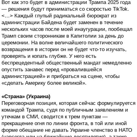
Вот как это будет в администрации Трампа 2025 года
— решения будут приниматься со скоростью TikTok.
<…> Каждый глупый радикальный бюрократ из
администрации Байдена будет заменен в течение
нескольких часов после моей инаугурации, пообещал
Трамп своим сторонникам в Капитолии за день до
церемонии. На волне величайшего политического
возвращения в истории он не будет что-то изучать,
проверять и копать глубже. У него есть
беспрецедентный общественный мандат немедленно
опустить занавес перед «провалившейся
администрацией» и прибраться на сцене, чтобы
«сделать Америку более великой».
«Страна» (Украина)
Переговорная позиция, которая сейчас формулируется
командой Трампа, судя по публичным заявлениям и
утечкам в СМИ, сводится к трем пунктам —
прекращение огня по линии фронта, в той или иной
форме обещание не давать Украине членство в НАТО
(навсегда или на ближайшие десятилетия), а также