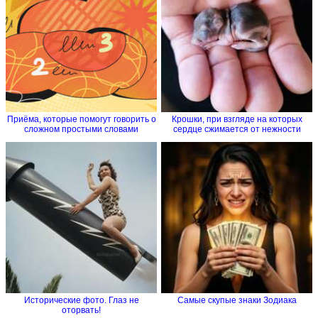
Приёма, которые помогут говорить о
Крошки, при взгляде на которых
сложном простыми словами
сердце сжимается от нежности
Исторические фото. Глаз не
Самые скупые знаки Зодиака
оторвать!