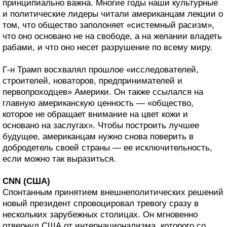
принципиально важна. Многие годы наши культурные
и политические лидеры читали американцам лекции о
том, что общество заполоняет «системный расизм»,
что оно основано не на свободе, а на желании владеть
рабами, и что оно несет разрушение по всему миру.
Г-н Трамп восхвалял прошлое «исследователей,
строителей, новаторов, предпринимателей и
первопроходцев» Америки. Он также ссылался на
главную американскую ценность — «общество,
которое не обращает внимание на цвет кожи и
основано на заслугах». Чтобы построить лучшее
будущее, американцам нужно снова поверить в
добродетель своей страны — ее исключительность,
если можно так выразиться.
CNN (США)
Спонтанным принятием внешнеполитических решений
новый президент спровоцировал тревогу сразу в
нескольких зарубежных столицах. Он мгновенно
отвернул США от интернационализма, которого со