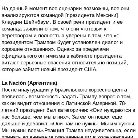
На данный момент все сценарии возможны, все они
анализируются командой [президента Мексики]
Клаудии Шейнбаум. В своей речи президент и ее
команда заявили о том, что они «готовы» к
переговорам и полностью уверены в том, что «с
президентом Трампом будет установлен диалог и
хорошие отношения». Однако за пределами
официального оптимизма в кабинете президента
витают серьезные опасения относительно позиций,
которые займет новый президент США.
La Nación (Аргентина)
После инаугурации у бразильского корреспондента
появилась возможность задать Трампу вопрос о том,
как он видит отношения с Латинской Америкой. 78-
летний президент был категоричен: «Они нуждаются в
нас больше, чем мы в них». Затем он пошел еще
дальше и добавил: «Они нам не нужны. Мы им нужны.
Мы нужны всем».Реакция Трампа неудивительна, если
принять во внимание озвученные им в ходе кампании