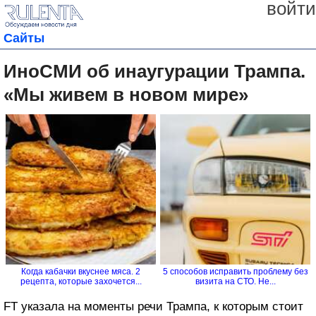
войти
Сайты
ИноСМИ об инаугурации Трампа.
«Мы живем в новом мире»
Когда кабачки вкуснее мяса. 2
5 способов исправить проблему без
рецепта, которые захочется...
визита на СТО. Не...
FT указала на моменты речи Трампа, к которым стоит