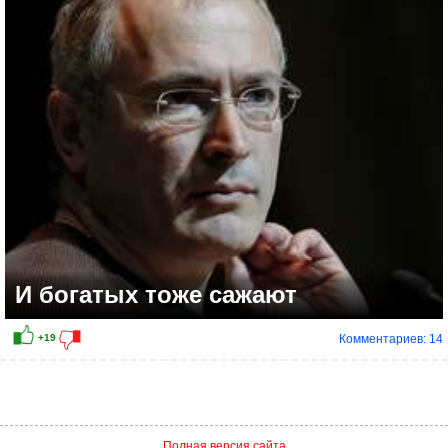
0
И богатых тоже сажают
Комментариев: 14
Полная версия сайта