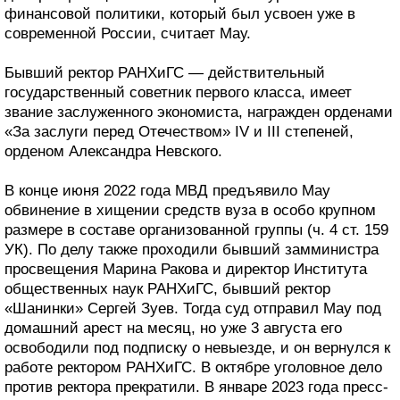
финансовой политики, который был усвоен уже в
современной России, считает Мау.
Бывший ректор РАНХиГС — действительный
государственный советник первого класса, имеет
звание заслуженного экономиста, награжден орденами
«За заслуги перед Отечеством» IV и III степеней,
орденом Александра Невского.
В конце июня 2022 года МВД предъявило Мау
обвинение в хищении средств вуза в особо крупном
размере в составе организованной группы (ч. 4 ст. 159
УК). По делу также проходили бывший замминистра
просвещения Марина Ракова и директор Института
общественных наук РАНХиГС, бывший ректор
«Шанинки» Сергей Зуев. Тогда суд отправил Мау под
домашний арест на месяц, но уже 3 августа его
освободили под подписку о невыезде, и он вернулся к
работе ректором РАНХиГС. В октябре уголовное дело
против ректора прекратили. В январе 2023 года пресс-