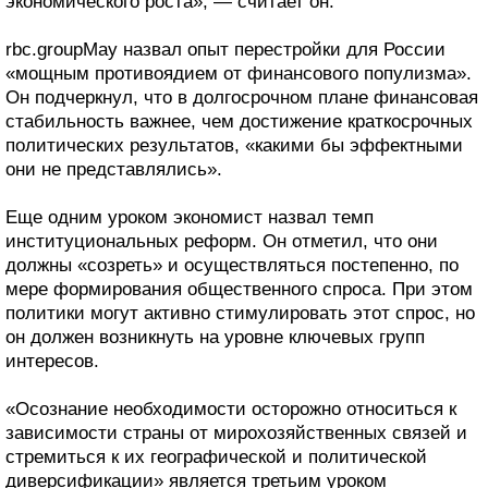
экономического роста», — считает он.
rbc.groupМау назвал опыт перестройки для России
«мощным противоядием от финансового популизма».
Он подчеркнул, что в долгосрочном плане финансовая
стабильность важнее, чем достижение краткосрочных
политических результатов, «какими бы эффектными
они не представлялись».
Еще одним уроком экономист назвал темп
институциональных реформ. Он отметил, что они
должны «созреть» и осуществляться постепенно, по
мере формирования общественного спроса. При этом
политики могут активно стимулировать этот спрос, но
он должен возникнуть на уровне ключевых групп
интересов.
«Осознание необходимости осторожно относиться к
зависимости страны от мирохозяйственных связей и
стремиться к их географической и политической
диверсификации» является третьим уроком