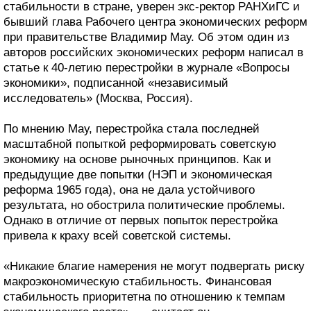
стабильности в стране, уверен экс-ректор РАНХиГС и
бывший глава Рабочего центра экономических реформ
при правительстве Владимир Мау. Об этом один из
авторов российских экономических реформ написал в
статье к 40-летию перестройки в журнале «Вопросы
экономики», подписанной «независимый
исследователь» (Москва, Россия).
По мнению Мау, перестройка стала последней
масштабной попыткой реформировать советскую
экономику на основе рыночных принципов. Как и
предыдущие две попытки (НЭП и экономическая
реформа 1965 года), она не дала устойчивого
результата, но обострила политические проблемы.
Однако в отличие от первых попыток перестройка
привела к краху всей советской системы.
«Никакие благие намерения не могут подвергать риску
макроэкономическую стабильность. Финансовая
стабильность приоритетна по отношению к темпам