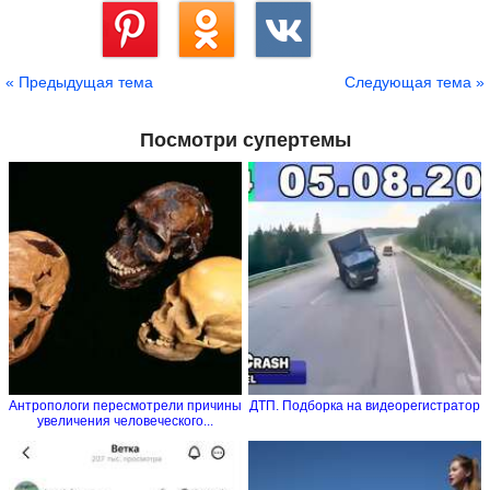
Сохранить
« Предыдущая тема
Следующая тема »
Посмотри супертемы
Антропологи пересмотрели причины
ДТП. Подборка на видеорегистратор
увеличения человеческого...