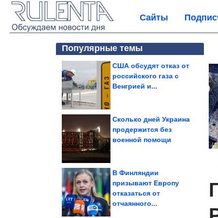
Сайты
Подпис
Популярные темы
США обсудят отказ от
российского газа с
Венгрией и...
Сколько дней Украина
продержится без
военной помощи
В Финляндии
призывают Европу
отказаться от
отчаянного...