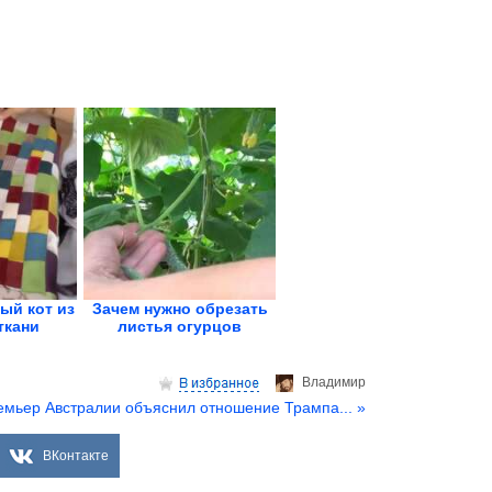
ый кот из
Зачем нужно обрезать
ткани
листья огурцов
Владимир
емьер Австралии объяснил отношение Трампа... »
ВКонтакте