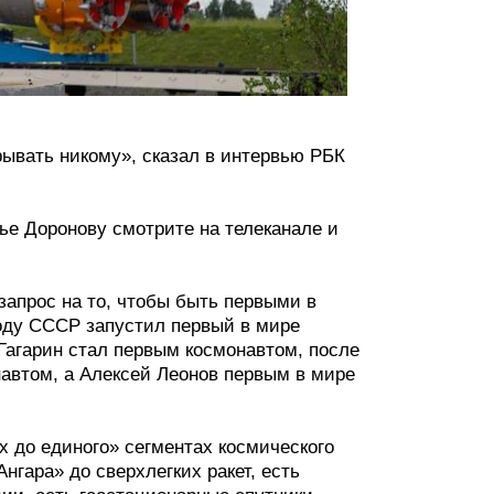
рывать никому», сказал в интервью РБК
е Доронову смотрите на телеканале и
апрос на то, чтобы быть первыми в
 году СССР запустил первый в мире
Гагарин стал первым космонавтом, после
автом, а Алексей Леонов первым в мире
х до единого» сегментах космического
нгара» до сверхлегких ракет, есть