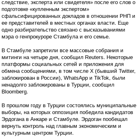
следствие, эксперта или свидетеля» после его слов о
подготовке «купленным экспертом»
сфальсифицированных докладов в отношении РНП и
ее представителей в местных органах власти. Еще
одно разбирательство связано с высказываниями
мэра о генпрокуроре Стамбула и его семье.
В Стамбуле запретили все массовые собрания и
митинги на четыре дня, сообщил Reuters. Некоторые
платформы социальных сетей и приложения для
обмена сообщениями, в том числе X (бывший Twitter,
заблокирован в России), WhatsApp и TikTok, были
ненадолго заблокированы в Турции, сообщил
Bloomberg.
В прошлом году в Турции состоялись муниципальные
выборы, на которых оппозиция победила кандидатов
Эрдогана в Анкаре и Стамбуле. Эрдоган пообещал
вернуть контроль над главным экономическим и
культурным центром Турции.