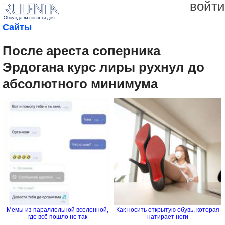
войти
Сайты
После ареста соперника
Эрдогана курс лиры рухнул до
абсолютного минимума
Мемы из параллельной вселенной,
Как носить открытую обувь, которая
где всё пошло не так
натирает ноги