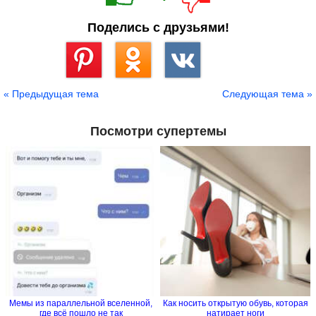
Поделись с друзьями!
Сохранить
« Предыдущая тема
Следующая тема »
Посмотри супертемы
Мемы из параллельной вселенной,
Как носить открытую обувь, которая
где всё пошло не так
натирает ноги