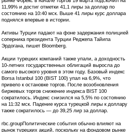
рынке Форекс в начале торгов 19 марта подскочил на
11,99% и достиг отметки 41,1 лиры за доллар по
состоянию на 10:40 мск. Выше 41 лиры курс доллара
поднялся впервые в истории.
Активы Турции падают на фоне задержания полицией
соперника президента Турции Реджепа Тайипа
Эрдогана, пишет Bloomberg.
Акции турецких компаний также упали, а доходность
10-летних государственных облигаций выросла до
самого высокого уровня в этом году. Базовый индекс
Borsa Istanbul 100 (BIST 100) упал на 6,9%, что
привело к остановке торгов. После возобновления
биржевых торгов снижение индекса BIST 100
сократилось. Индекс снизился на 5,5% по состоянию
на 11:32 мск. Падение курса турецкой лиры к доллару
также сократилось — до 39,25 лир за доллар.
rbc.groupПолитические события обычно влияют на
рынок турецких акций, поскольку на фондовом рынке