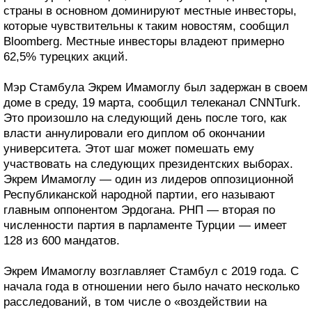
страны в основном доминируют местные инвесторы,
которые чувствительны к таким новостям, сообщил
Bloomberg. Местные инвесторы владеют примерно
62,5% турецких акций.
Мэр Стамбула Экрем Имамоглу был задержан в своем
доме в среду, 19 марта, сообщил телеканал CNNTurk.
Это произошло на следующий день после того, как
власти аннулировали его диплом об окончании
университета. Этот шаг может помешать ему
участвовать на следующих президентских выборах.
Экрем Имамоглу — один из лидеров оппозиционной
Республиканской народной партии, его называют
главным оппонентом Эрдогана. РНП — вторая по
численности партия в парламенте Турции — имеет
128 из 600 мандатов.
Экрем Имамоглу возглавляет Стамбул с 2019 года. С
начала года в отношении него было начато несколько
расследований, в том числе о «воздействии на