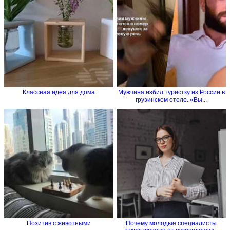
Классная идея для дома
Мужчина избил туристку из России в
грузинском отеле. «Вы...
Позитив с животными
Почему молодые специалисты