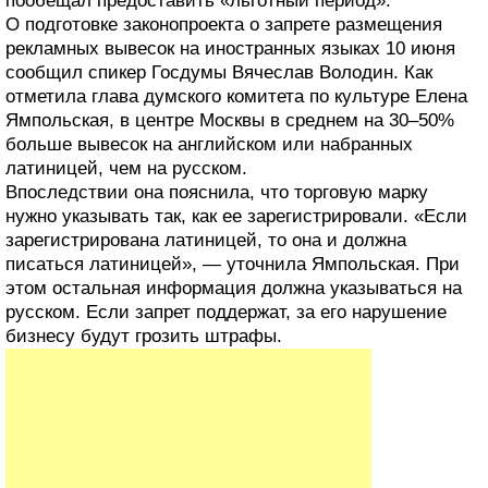
пообещал предоставить «льготный период».
О подготовке законопроекта о запрете размещения
рекламных вывесок на иностранных языках 10 июня
сообщил спикер Госдумы Вячеслав Володин. Как
отметила глава думского комитета по культуре Елена
Ямпольская, в центре Москвы в среднем на 30–50%
больше вывесок на английском или набранных
латиницей, чем на русском.
Впоследствии она пояснила, что торговую марку
нужно указывать так, как ее зарегистрировали. «Если
зарегистрирована латиницей, то она и должна
писаться латиницей», — уточнила Ямпольская. При
этом остальная информация должна указываться на
русском. Если запрет поддержат, за его нарушение
бизнесу будут грозить штрафы.