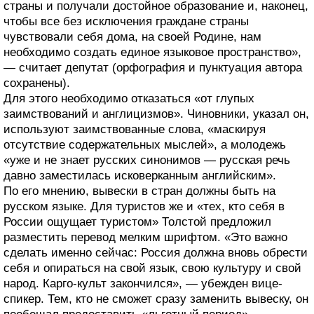
страны и получали достойное образование и, наконец,
чтобы все без исключения граждане страны
чувствовали себя дома, на своей Родине, нам
необходимо создать единое языковое пространство»,
— считает депутат (орфография и пунктуация автора
сохранены).
Для этого необходимо отказаться «от глупых
заимствований и англицизмов». Чиновники, указал он,
используют заимствованные слова, «маскируя
отсутствие содержательных мыслей», а молодежь
«уже и не знает русских синонимов — русская речь
давно заместилась исковерканным английским».
По его мнению, вывески в стран должны быть на
русском языке. Для туристов же и «тех, кто себя в
России ощущает туристом» Толстой предложил
разместить перевод мелким шрифтом. «Это важно
сделать именно сейчас: Россия должна вновь обрести
себя и опираться на свой язык, свою культуру и свой
народ. Карго-культ закончился», — убежден вице-
спикер. Тем, кто не сможет сразу заменить вывеску, он