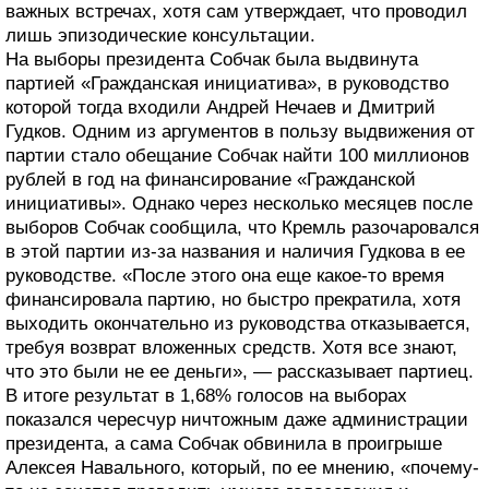
важных встречах, хотя сам утверждает, что проводил
лишь эпизодические консультации.
На выборы президента Собчак была выдвинута
партией «Гражданская инициатива», в руководство
которой тогда входили Андрей Нечаев и Дмитрий
Гудков. Одним из аргументов в пользу выдвижения от
партии стало обещание Собчак найти 100 миллионов
рублей в год на финансирование «Гражданской
инициативы». Однако через несколько месяцев после
выборов Собчак сообщила, что Кремль разочаровался
в этой партии из-за названия и наличия Гудкова в ее
руководстве. «После этого она еще какое-то время
финансировала партию, но быстро прекратила, хотя
выходить окончательно из руководства отказывается,
требуя возврат вложенных средств. Хотя все знают,
что это были не ее деньги», — рассказывает партиец.
В итоге результат в 1,68% голосов на выборах
показался чересчур ничтожным даже администрации
президента, а сама Собчак обвинила в проигрыше
Алексея Навального, который, по ее мнению, «почему-