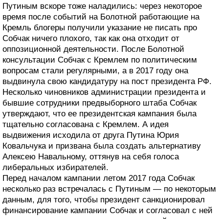
Путиным вскоре тоже наладились: через некоторое
время после событий на Болотной работающие на
Кремль блогеры получили указание не писать про
Собчак ничего плохого, так как она отходит от
оппозиционной деятельности. После Болотной
консультации Собчак с Кремлем по политическим
вопросам стали регулярными, а в 2017 году она
выдвинула свою кандидатуру на пост президента РФ.
Несколько чиновников администрации президента и
бывшие сотрудники предвыборного штаба Собчак
утверждают, что ее президентская кампания была
тщательно согласована с Кремлем. А идея
выдвижения исходила от друга Путина Юрия
Ковальчука и призвана была создать альтернативу
Алексею Навальному, оттянув на себя голоса
либеральных избирателей.
Перед началом кампании летом 2017 года Собчак
несколько раз встречалась с Путиным — по некоторым
данным, для того, чтобы президент санкционировал
финансирование кампании Собчак и согласовал с ней