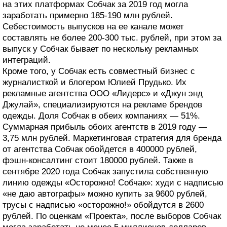
на этих платформах Собчак за 2019 год могла
заработать примерно 185-190 млн рублей.
Себестоимость выпусков на ее канале может
составлять не более 200-300 тыс. рублей, при этом за
выпуск у Собчак бывает по нескольку рекламных
интеграций.
Кроме того, у Собчак есть совместный бизнес с
журналисткой и блогером Юлией Прудько. Их
рекламные агентства ООО «Лидерс» и «Джун энд
Джулай», специализируются на рекламе брендов
одежды. Доля Собчак в обеих компаниях — 51%.
Суммарная прибыль обоих агентств в 2019 году —
3,75 млн рублей. Маркетинговая стратегия для бренда
от агентства Собчак обойдется в 400000 рублей,
фэшн-консалтинг стоит 180000 рублей. Также в
сентябре 2020 года Собчак запустила собственную
линию одежды «Осторожно! Собчак»: худи с надписью
«не даю автографы» можно купить за 9600 рублей,
трусы с надписью «осторожно!» обойдутся в 2600
рублей. По оценкам «Проекта», после выборов Собчак