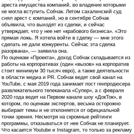
ареста имущества компаний, во владение которыми
не могла вступить Собчак. Летом сахалинский суд
снял арест с компаний, но в сентябре Собчак
объявила, что выходят из сделки, и сейчас
утверждает, что у нее нет «крабового бизнеса». «Это
прямая ложь. Я хотела войти в сделку — мне этого
сделать не дали конкуренты. Сейчас эта сделка
разорвана», — заявила она.
По оценкам «Проекта», доход Собчак складывается из
работы на корпоративах (один «вызов» на корпоратив
стоит минимум 30 тысяч евро), а также деятельности
в области медиа и PR. Собчак ведет свой канал на
YouTube, с мая 2019 года занимает пост генпродюсера
развлекательного телеканала «Супер», а с февраля
2020 года ведет на Первом канале шоу «ДокТок», в
котором, по оценкам экспертов, весьма осторожно
выбирает темы и не отклоняется от официальной
точки зрения. Несмотря на скромные рейтинги
программы, отказываться от нее Собчак не планирует.
Что касается Youtube и Instagram, то только за рекламу