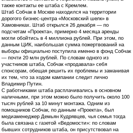
также контакты ее штаба с Кремлем.
Штаб Собчак в Москве находился на территории
дорогого бизнес-центра «Московский шелк» в
Хамовниках. Штаб открылся 26 декабря — по
подсчетам «Проекта», примерно 4 месяца аренды
могли обойтись в 4 миллиона рублей. При этом, по
данным ЦИК, наибольшая сумма пожертвований на
выборы официально поступила именно в фонд Собчак
— почти 20 млн рублей. По словам одного из
участников штаба, Собчак «продавала» себя
спонсорам, обещая решить их проблемы и заманивая
их тем, что за ходом кампании следит лично
Владимир Путин.
С работниками штаба расплачивались в основном
наличными, при этом можно было получить около 100
тысяч рублей за 10 минут монтажа. Одним из
помощников Собчак, по данным «Проекта», был
медиаменеджер Демьян Кудрявцев, чья семья тогда
была связана с газетой «Ведомости»: по словам
бывших сотрудников штаба, он присутствовал на