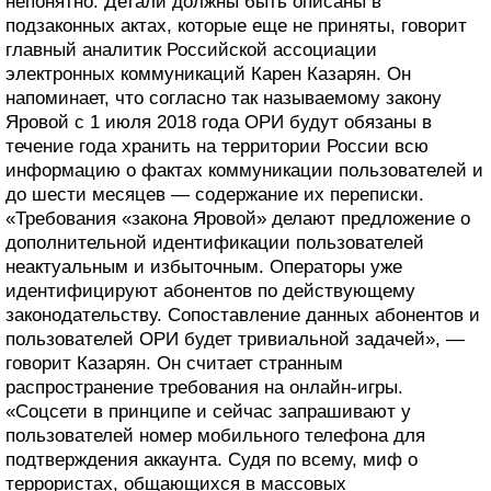
непонятно. Детали должны быть описаны в
подзаконных актах, которые еще не приняты, говорит
главный аналитик Российской ассоциации
электронных коммуникаций Карен Казарян. Он
напоминает, что согласно так называемому закону
Яровой с 1 июля 2018 года ОРИ будут обязаны в
течение года хранить на территории России всю
информацию о фактах коммуникации пользователей и
до шести месяцев — содержание их переписки.
«Требования «закона Яровой» делают предложение о
дополнительной идентификации пользователей
неактуальным и избыточным. Операторы уже
идентифицируют абонентов по действующему
законодательству. Сопоставление данных абонентов и
пользователей ОРИ будет тривиальной задачей», —
говорит Казарян. Он считает странным
распространение требования на онлайн-игры.
«Соцсети в принципе и сейчас запрашивают у
пользователей номер мобильного телефона для
подтверждения аккаунта. Судя по всему, миф о
террористах, общающихся в массовых