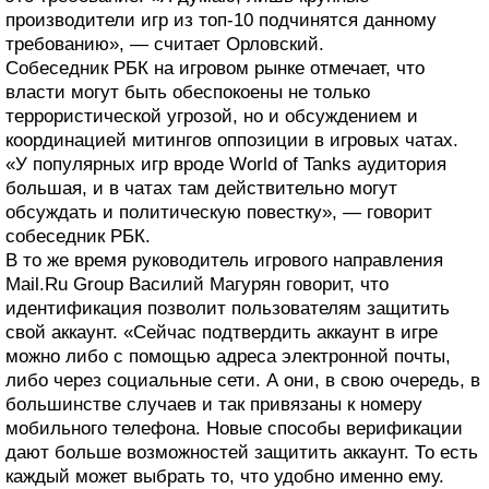
производители игр из топ-10 подчинятся данному
требованию», — считает Орловский.
Собеседник РБК на игровом рынке отмечает, что
власти могут быть обеспокоены не только
террористической угрозой, но и обсуждением и
координацией митингов оппозиции в игровых чатах.
«У популярных игр вроде World of Tanks аудитория
большая, и в чатах там действительно могут
обсуждать и политическую повестку», — говорит
собеседник РБК.
В то же время руководитель игрового направления
Mail.Ru Group Василий Магурян говорит, что
идентификация позволит пользователям защитить
свой аккаунт. «Сейчас подтвердить аккаунт в игре
можно либо с помощью адреса электронной почты,
либо через социальные сети. А они, в свою очередь, в
большинстве случаев и так привязаны к номеру
мобильного телефона. Новые способы верификации
дают больше возможностей защитить аккаунт. То есть
каждый может выбрать то, что удобно именно ему.