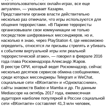
многопользовательских онлайн-играх, все еще
актуален», — указывает Казарян.
Представители органов власти действительно
несколько раз отмечали, что игры используются для
общения террористами. «В Париже террористы
организовывали свои коммуникации не только
посредством шифрованных мессенджеров, но и,
насколько я знаю, через PlayStation 4, где невозможно
определить, относятся ли призывы стрелять и убивать
к событиям виртуальной игры или реальной
террористической атаки», — говорил в феврале 2016
года глава Роскомнадзора Александр Жаров.
В реестре ОРИ, который ведет Роскомнадзор, сейчас
несколько десятков сервисов обмена сообщениями,
среди которых мессенджеры Telegram и WeChat,
социальные сети «ВКонтакте» и «Одноклассники»,
сайты знакомств Badoo и Mamba и др. По данным
Mediascope на октябрь 2017 года, ежемесячная
аудитория наиболее популярной в России социальной
сети «ВКонтакте» составляет 41,3 млн человек,