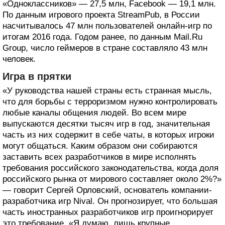
«Одноклассников» — 27,5 млн, Facebook — 19,1 млн.
По данным игрового проекта StreamPub, в России
насчитывалось 47 млн пользователей онлайн-игр по
итогам 2016 года. Годом ранее, по данным Mail.Ru
Group, число геймеров в стране составляло 43 млн
человек.
Игра в прятки
«У руководства нашей страны есть странная мысль,
что для борьбы с терроризмом нужно контролировать
любые каналы общения людей. Во всем мире
выпускаются десятки тысяч игр в год, значительная
часть из них содержит в себе чаты, в которых игроки
могут общаться. Каким образом они собираются
заставить всех разработчиков в мире исполнять
требования российского законодательства, когда доля
российского рынка от мирового составляет около 2%?»
— говорит Сергей Орловский, основатель компании-
разработчика игр Nival. Он прогнозирует, что большая
часть иностранных разработчиков игр проигнорирует
это требование. «Я думаю, лишь крупные