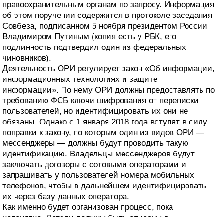
правоохранительным органам по запросу. Информация
об этом поручении содержится в протоколе заседания
Совбеза, подписанном 5 ноября президентом России
Владимиром Путиным (копия есть у РБК, его
подлинность подтвердил один из федеральных
чиновников).
Деятельность ОРИ регулирует закон «Об информации,
информационных технологиях и защите
информации». По нему ОРИ должны предоставлять по
требованию ФСБ ключи шифрования от переписки
пользователей, но идентифицировать их они не
обязаны. Однако с 1 января 2018 года вступят в силу
поправки к закону, по которым один из видов ОРИ —
мессенджеры — должны будут проводить такую
идентификацию. Владельцы мессенджеров будут
заключать договоры с сотовыми операторами и
запрашивать у пользователей номера мобильных
телефонов, чтобы в дальнейшем идентифицировать
их через базу данных оператора.
Как именно будет организован процесс, пока