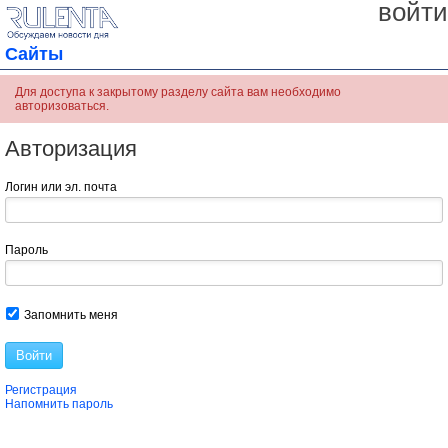
войти
Сайты
Для доступа к закрытому разделу сайта вам необходимо
авторизоваться.
Авторизация
Логин или эл. почта
Пароль
Запомнить меня
Войти
Регистрация
Напомнить пароль