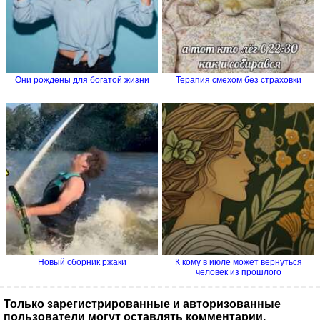
Они рождены для богатой жизни
Терапия смехом без страховки
Новый сборник ржаки
К кому в июле может вернуться
человек из прошлого
Только зарегистрированные и авторизованные
пользователи могут оставлять комментарии.