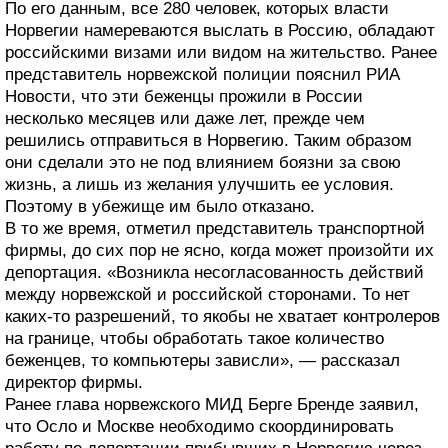
По его данным, все 280 человек, которых власти
Норвегии намереваются выслать в Россию, обладают
российскими визами или видом на жительство. Ранее
представитель норвежской полиции пояснил РИА
Новости, что эти беженцы прожили в России
несколько месяцев или даже лет, прежде чем
решились отправиться в Норвегию. Таким образом
они сделали это не под влиянием боязни за свою
жизнь, а лишь из желания улучшить ее условия.
Поэтому в убежище им было отказано.
В то же время, отметил представитель транспортной
фирмы, до сих пор не ясно, когда может произойти их
депортация. «Возникла несогласованность действий
между норвежской и российской сторонами. То нет
каких-то разрешений, то якобы не хватает контролеров
на границе, чтобы обработать такое количество
беженцев, то компьютеры зависли», — рассказал
директор фирмы.
Ранее глава норвежского МИД Берге Бренде заявил,
что Осло и Москве необходимо скоординировать