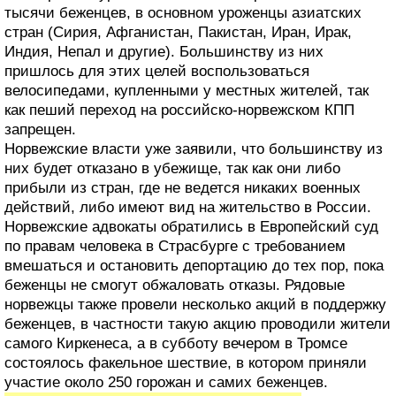
тысячи беженцев, в основном уроженцы азиатских
стран (Сирия, Афганистан, Пакистан, Иран, Ирак,
Индия, Непал и другие). Большинству из них
пришлось для этих целей воспользоваться
велосипедами, купленными у местных жителей, так
как пеший переход на российско-норвежском КПП
запрещен.
Норвежские власти уже заявили, что большинству из
них будет отказано в убежище, так как они либо
прибыли из стран, где не ведется никаких военных
действий, либо имеют вид на жительство в России.
Норвежские адвокаты обратились в Европейский суд
по правам человека в Страсбурге с требованием
вмешаться и остановить депортацию до тех пор, пока
беженцы не смогут обжаловать отказы. Рядовые
норвежцы также провели несколько акций в поддержку
беженцев, в частности такую акцию проводили жители
самого Киркенеса, а в субботу вечером в Тромсе
состоялось факельное шествие, в котором приняли
участие около 250 горожан и самих беженцев.