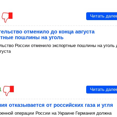
1
Читать дале
ельство отменило до конца августа
ртные пошлины на уголь
льство России отменило экспортные пошлины на уголь 
густа
1
Читать дале
ия отказывается от российских газа и угля
оенной операции России на Украине Германия должна