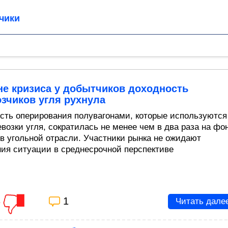
чики
не кризиса у добытчиков доходность
зчиков угля рухнула
сть оперирования полувагонами, которые используются
возки угля, сократилась не менее чем в два раза на фо
 в угольной отрасли. Участники рынка не ожидают
ия ситуации в среднесрочной перспективе
3
1
Читать дале