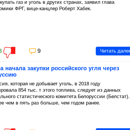
купать газ и уголь в других странах, заявил глава
омики ФРГ, вице-канцлер Роберт Хабек.
8
9
Читать дале
а начала закупки российского угля через
уссию
ия, которая не добывает уголь, в 2018 году
ровала 854 тыс. т этого топлива, следует из данных
льного статистического комитета Белоруссии (Белстат).
ее чем в пять раз больше, чем годом ранее.