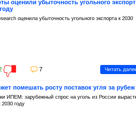
рты оценили убыточность угольного экспорт
 году
search оценила убыточность угольного экспорта к 2030
2
7
Читать дале
жет помешать росту поставок угля за рубеж
ки ИПЕМ: зарубежный спрос на уголь из России выраст
 2030 году