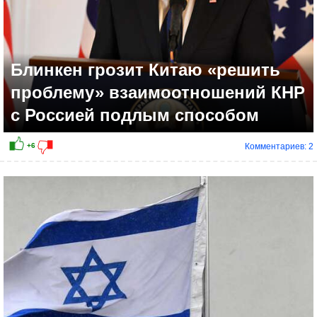
Блинкен грозит Китаю «решить
проблему» взаимоотношений КНР
с Россией подлым способом
Комментариев: 2