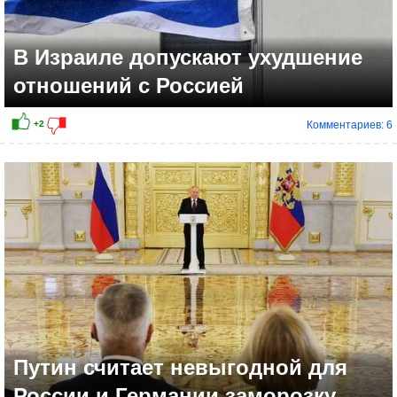
В Израиле допускают ухудшение
отношений с Россией
Комментариев: 6
+2
Путин считает невыгодной для
России и Германии заморозку