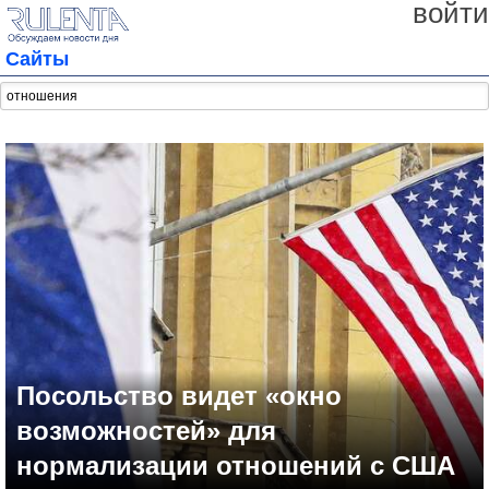
войти
Сайты
Посольство видет «окно
возможностей» для
нормализации отношений с США