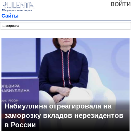
войти
Сайты
Набиуллина отреагировала на
заморозку вкладов нерезидентов
в России