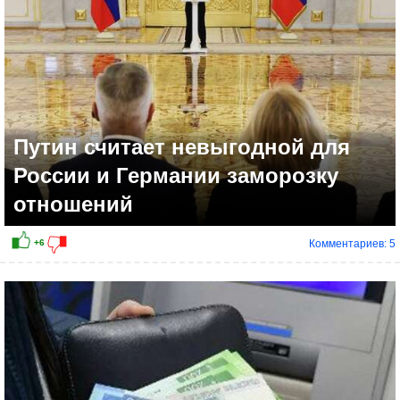
Путин считает невыгодной для
России и Германии заморозку
отношений
Комментариев: 5
-5