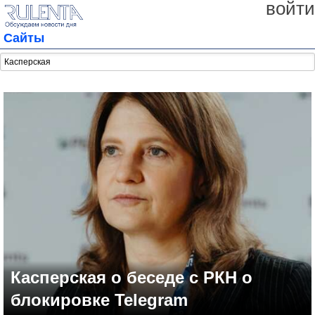
войти
Сайты
Касперская о беседе с РКН о
блокировке Telegram