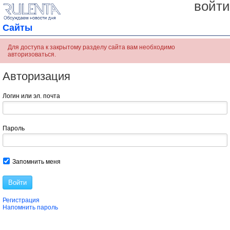
войти
Сайты
Для доступа к закрытому разделу сайта вам необходимо
авторизоваться.
Авторизация
Логин или эл. почта
Пароль
Запомнить меня
Войти
Регистрация
Напомнить пароль