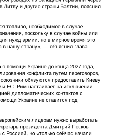
в Литву и другие страны Балтии, пояснил
ься топливо, необходимое в случае
азначения, поскольку в случае войны или
для нужд армии, но в мирное время это
а в нашу страну», — объяснил глава
 о помощи Украине до конца 2027 года,
улирования конфликта путем переговоров,
я союзники обязуются предоставить Киеву
ммы ЕС. Рим настаивает на исключении
цией дипломатических контактов с
помощи Украине не ставится под
европейским лидерам нужно выработать
екретарь президента Дмитрий Песков
с Россией, но «только сейчас начали