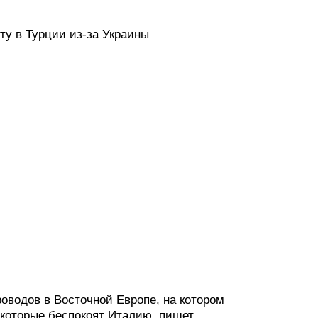
ту в Турции из-за Украины
оводов в Восточной Европе, на котором
 которые беспокоят Италию, пишет