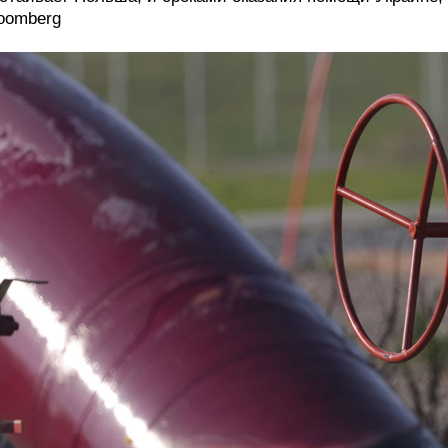
oomberg