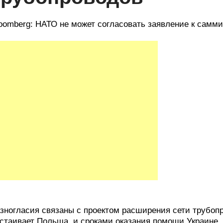
oomberg: НАТО не может согласовать заявление к самми
зногласия связаны с проектом расширения сети трубопр
стаивает Польша, и сроками оказания помощи Украине,