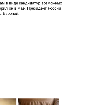
алам в виде кандидатур возможных
орил он в мае. Президент России
с Европой.