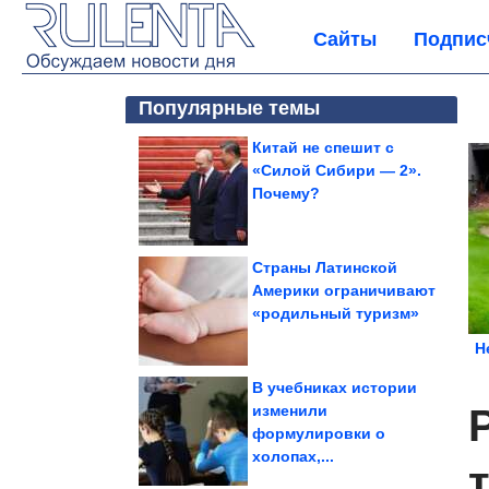
Сайты
Подпис
Популярные темы
Китай не спешит с
«Силой Сибири — 2».
Почему?
Страны Латинской
Америки ограничивают
«родильный туризм»
Н
В учебниках истории
изменили
формулировки о
холопах,...