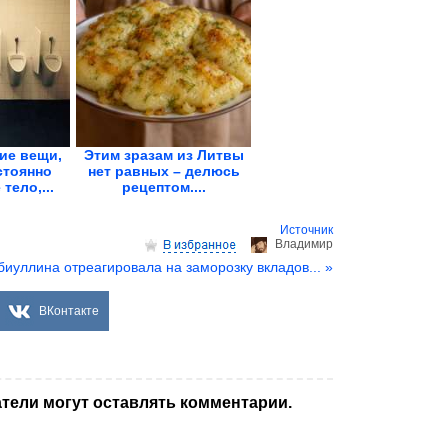
ие вещи,
Этим зразам из Литвы
стоянно
нет равных – делюсь
тело,...
рецептом....
Источник
Владимир
биуллина отреагировала на заморозку вкладов... »
ВКонтакте
тели могут оставлять комментарии.