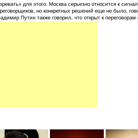
зревать» для этого. Москва серьезно относится к сигн
реговорщиков, но конкретных решений еще не было, гов
адимир Путин также говорил, что открыт к переговорам 