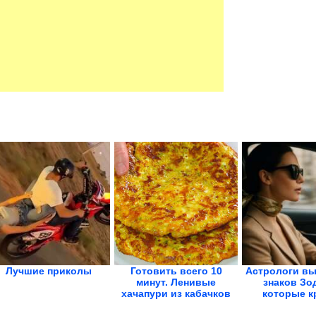
Лучшие приколы
Готовить всего 10
Астрологи вы
минут. Ленивые
знаков Зо
хачапури из кабачков
которые кр