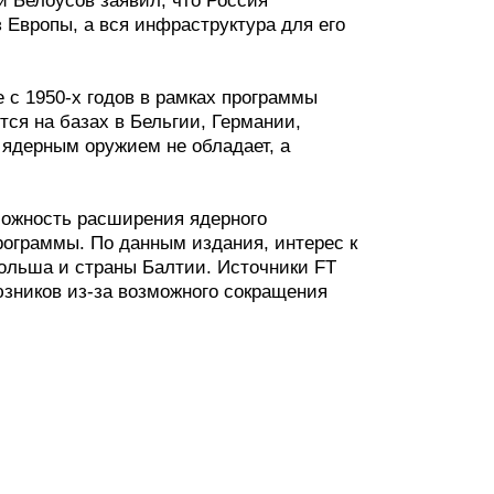
 Белоусов заявил, что Россия
 Европы, а вся инфраструктура для его
с 1950-х годов в рамках программы
ся на базах в Бельгии, Германии,
ядерным оружием не обладает, а
можность расширения ядерного
рограммы. По данным издания, интерес к
ольша и страны Балтии. Источники FT
зников из-за возможного сокращения