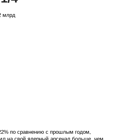
2 млрд
 22% по сравнению с прошлым годом,
тил на свой ядерный арсенал больше, чем