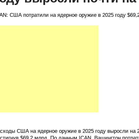
AN: США потратили на ядерное оружие в 2025 году $69,
сходы США на ядерное оружие в 2025 году выросли на
стигнув $69,2 млрд. По данным ICAN, Вашингтон потра