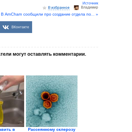
Источник
Владимир
В AmCham сообщили про создание отдела по... »
ВКонтакте
тели могут оставлять комментарии.
авить в
Рассеянному склерозу