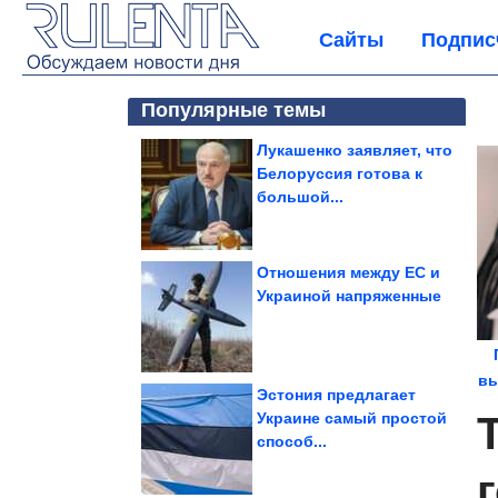
Сайты
Подпис
Популярные темы
Лукашенко заявляет, что
Белоруссия готова к
большой...
Отношения между ЕС и
Украиной напряженные
вы
Эстония предлагает
Украине самый простой
способ...