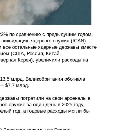
 22% по сравнению с предыдущим годом.
 ликвидацию ядерного оружия (ICAN).
м все остальные ядерные державы вместе
ием (США, Россия, Китай,
еверная Корея), увеличили расходы на
$13,5 млрд. Великобритания обогнала
— $7,7 млрд.
 державы потратили на свои арсеналы в
ое оружие за один день в 2025 году,
елый год, а годовые расходы могли бы