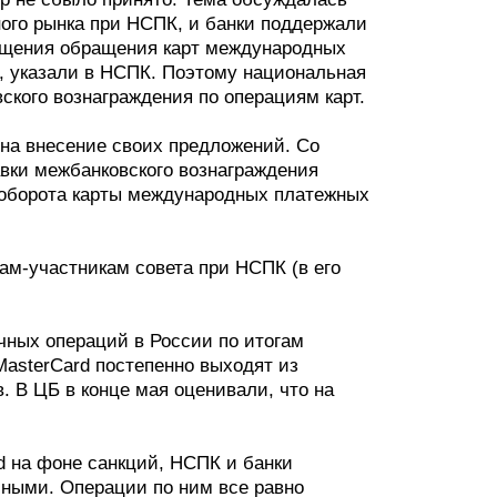
ного рынка при НСПК, и банки поддержали
ащения обращения карт международных
, указали в НСПК. Поэтому национальная
ского вознаграждения по операциям карт.
 на внесение своих предложений. Со
авки межбанковского вознаграждения
 оборота карты международных платежных
кам-участникам совета при НСПК (в его
чных операций в России по итогам
MasterCard постепенно выходят из
в. В ЦБ в конце мая оценивали, что на
rd на фоне санкций, НСПК и банки
чными. Операции по ним все равно