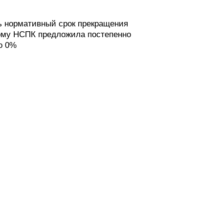
ть нормативный срок прекращения
ому НСПК предложила постепенно
о 0%