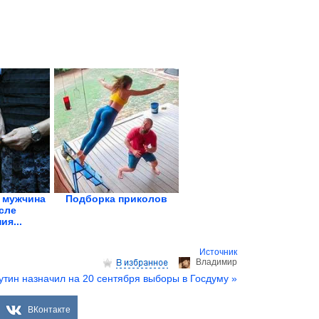
 мужчина
Подборка приколов
сле
ия...
Источник
Владимир
утин назначил на 20 сентября выборы в Госдуму »
ВКонтакте