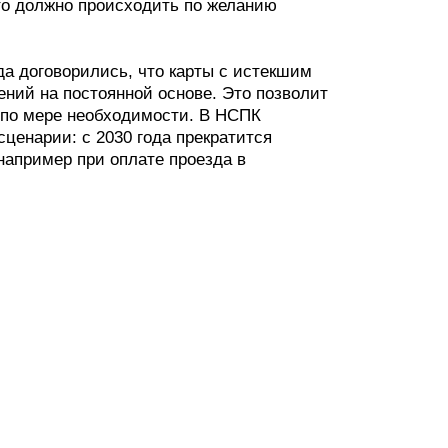
это должно происходить по желанию
да договорились, что карты с истекшим
ений на постоянной основе. Это позволит
 по мере необходимости. В НСПК
сценарии: с 2030 года прекратится
например при оплате проезда в