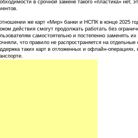
обходимости в срочной замене такого «пластика» нет, 
иентов.
отношении же карт «Мир» банки и НСПК в конце 2025 го
оком действия смогут продолжать работать без огранич
льзователям самостоятельно и постепенно заменять их
очняли, что правило не распространяется на отдельные 
ддержка таких карт в отложенных и офлайн-операциях, 
анспорте.