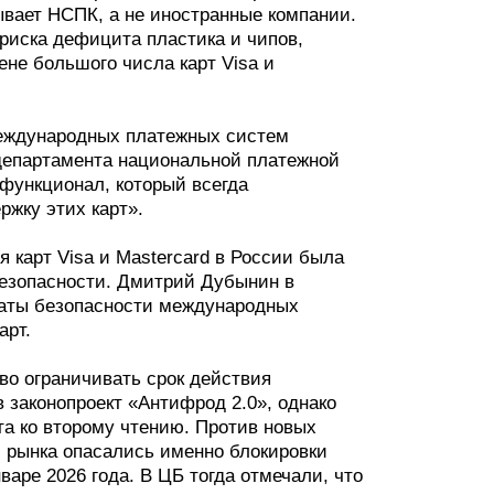
ывает НСПК, а не иностранные компании.
риска дефицита пластика и чипов,
ене большого числа карт Visa и
международных платежных систем
 департамента национальной платежной
 функционал, который всегда
ржку этих карт».
 карт Visa и Mastercard в России была
безопасности. Дмитрий Дубынин в
икаты безопасности международных
арт.
во ограничивать срок действия
в законопроект «Антифрод 2.0», однако
та ко второму чтению. Против новых
 рынка опасались именно блокировки
варе 2026 года. В ЦБ тогда отмечали, что