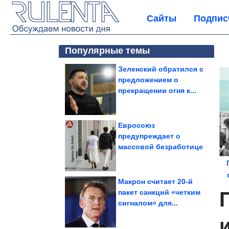
Сайты
Подпис
Популярные темы
Зеленский обратился с
предложением о
прекращении огня к...
Евросоюз
предупреждает о
массовой безработице
Макрон считает 20-й
пакет санкций «четким
сигналом» для...