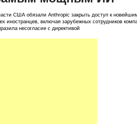
асти США обязали Anthropic закрыть доступ к новейшим
ех иностранцев, включая зарубежных сотрудников комп
разила несогласие с директивой