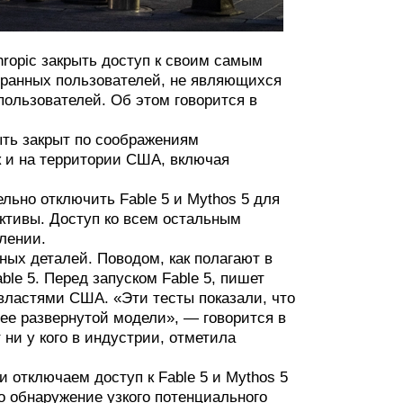
ropic закрыть доступ к своим самым
транных пользователей, не являющихся
ользователей. Об этом говорится в
быть закрыт по соображениям
к и на территории США, включая
льно отключить Fable 5 и Mythos 5 для
ктивы. Доступ ко всем остальным
влении.
ных деталей. Поводом, как полагают в
le 5. Перед запуском Fable 5, пишет
 властями США. «Эти тесты показали, что
ее развернутой модели», — говорится в
ни у кого в индустрии, отметила
 отключаем доступ к Fable 5 и Mythos 5
о обнаружение узкого потенциального