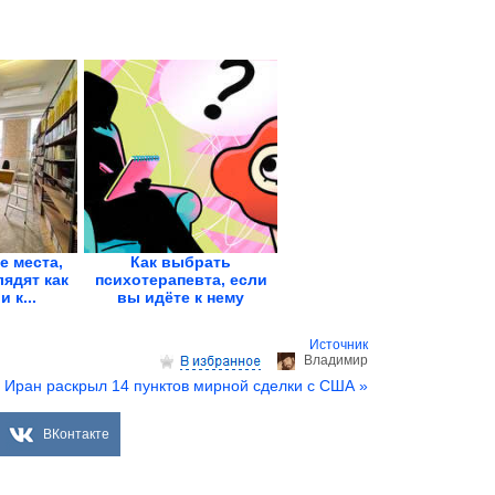
 места,
Как выбрать
ядят как
психотерапевта, если
 к...
вы идёте к нему
впервые
Источник
Владимир
Иран раскрыл 14 пунктов мирной сделки с США »
ВКонтакте