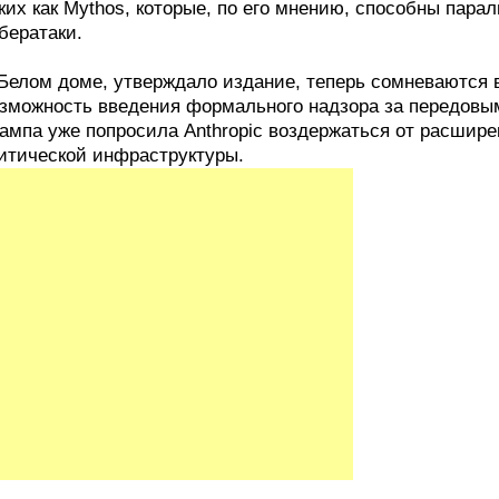
ких как Mythos, которые, по его мнению, способны пара
бератаки.
Белом доме, утверждало издание, теперь сомневаются 
зможность введения формального надзора за передов
ампа уже попросила Anthropic воздержаться от расшире
итической инфраструктуры.