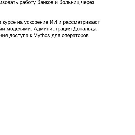
лизовать работу банков и больниц через
в курсе на ускорение ИИ и рассматривают
ыми моделями. Администрация Дональда
ния доступа к Mythos для операторов