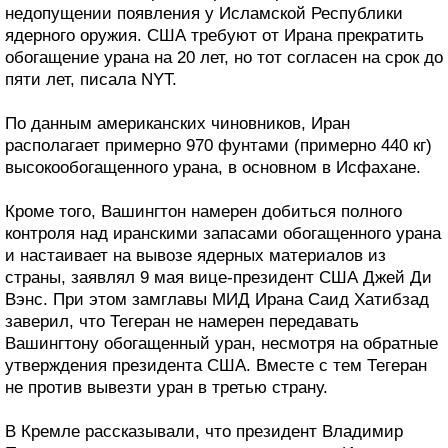
недопущении появления у Исламской Республики
ядерного оружия. США требуют от Ирана прекратить
обогащение урана на 20 лет, но тот согласен на срок до
пяти лет, писала NYT.
По данным американских чиновников, Иран
располагает примерно 970 фунтами (примерно 440 кг)
высокообогащенного урана, в основном в Исфахане.
Кроме того, Вашингтон намерен добиться полного
контроля над иранскими запасами обогащенного урана
и настаивает на вывозе ядерных материалов из
страны, заявлял 9 мая вице-президент США Джей Ди
Вэнс. При этом замглавы МИД Ирана Саид Хатибзад
заверил, что Тегеран не намерен передавать
Вашингтону обогащенный уран, несмотря на обратные
утверждения президента США. Вместе с тем Тегеран
не против вывезти уран в третью страну.
В Кремле рассказывали, что президент Владимир