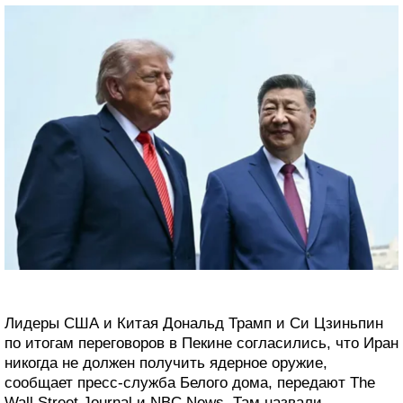
Лидеры США и Китая Дональд Трамп и Си Цзиньпин
по итогам переговоров в Пекине согласились, что Иран
никогда не должен получить ядерное оружие,
сообщает пресс-служба Белого дома, передают The
Wall Street Journal и NBC News. Там назвали