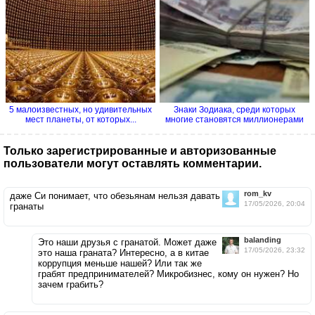
5 малоизвестных, но удивительных
Знаки Зодиака, среди которых
мест планеты, от которых...
многие становятся миллионерами
Только зарегистрированные и авторизованные
пользователи могут оставлять комментарии.
rom_kv
даже Си понимает, что обезьянам нельзя давать
17/05/2026, 20:04
гранаты
balanding
Это наши друзья с гранатой. Может даже
17/05/2026, 23:32
это наша граната? Интересно, а в китае
коррупция меньше нашей? Или так же
грабят предпринимателей? Микробизнес, кому он нужен? Но
зачем грабить?