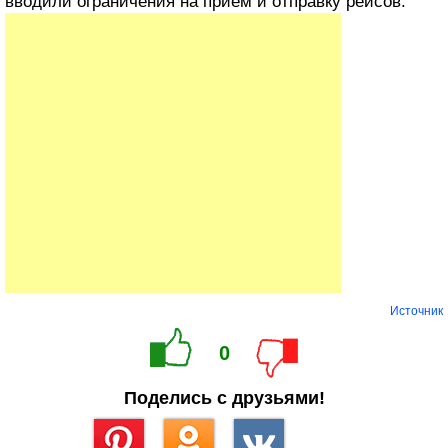
вводили ограничения на прием и отправку рейсов.
Источник
0
Поделись с друзьями!