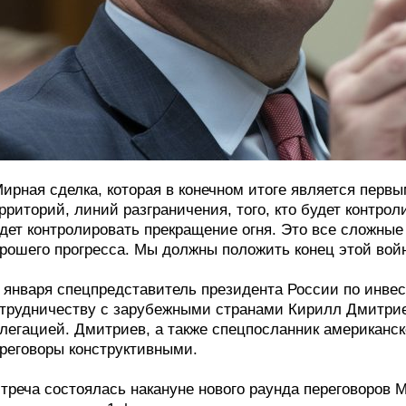
ирная сделка, которая в конечном итоге является первы
рриторий, линий разграничения, того, кто будет контроли
дет контролировать прекращение огня. Это все сложны
рошего прогресса. Мы должны положить конец этой войн
 января спецпредставитель президента России по инве
трудничеству с зарубежными странами Кирилл Дмитрие
легацией. Дмитриев, а также спецпосланник американс
реговоры конструктивными.
треча состоялась накануне нового раунда переговоров 