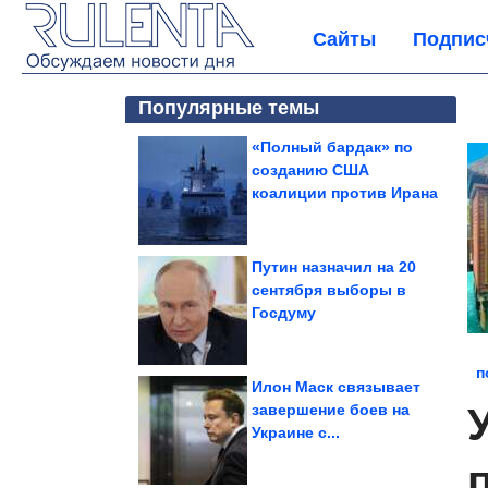
Сайты
Подпис
Популярные темы
«Полный бардак» по
созданию США
коалиции против Ирана
Путин назначил на 20
сентября выборы в
Госдуму
п
Илон Маск связывает
завершение боев на
Украине с...