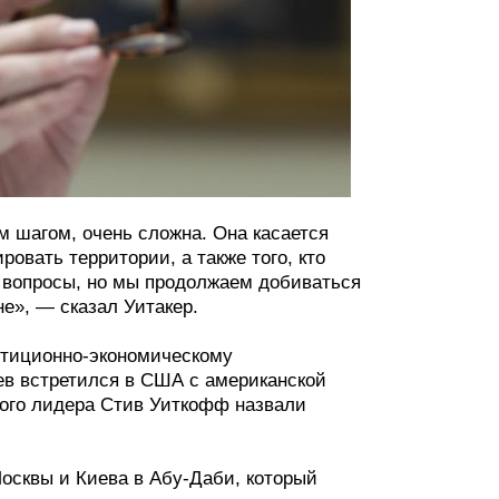
м шагом, очень сложна. Она касается
ровать территории, а также того, кто
е вопросы, но мы продолжаем добиваться
е», — сказал Уитакер.
стиционно-экономическому
в встретился в США с американской
кого лидера Стив Уиткофф назвали
Москвы и Киева в Абу-Даби, который