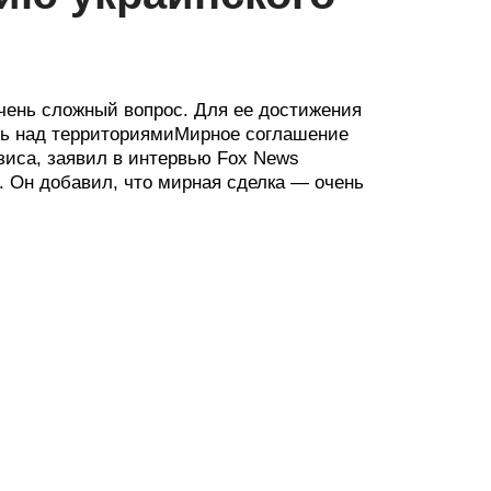
чень сложный вопрос. Для ее достижения
оль над территориямиМирное соглашение
зиса, заявил в интервью Fox News
 Он добавил, что мирная сделка — очень