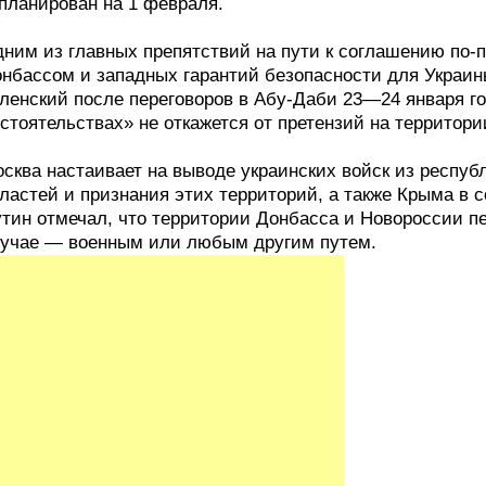
планирован на 1 февраля.
ним из главных препятствий на пути к соглашению по-
нбассом и западных гарантий безопасности для Украи
ленский после переговоров в Абу-Даби 23—24 января го
стоятельствах» не откажется от претензий на территори
сква настаивает на выводе украинских войск из респуб
ластей и признания этих территорий, а также Крыма в 
тин отмечал, что территории Донбасса и Новороссии п
учае — военным или любым другим путем.