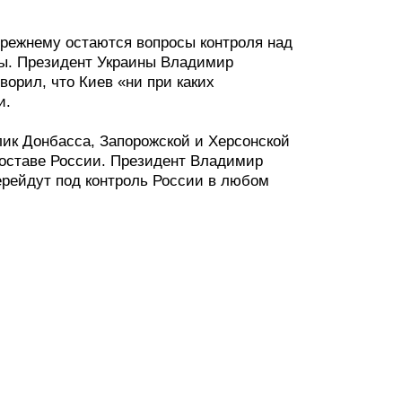
прежнему остаются вопросы контроля над
ны. Президент Украины Владимир
ворил, что Киев «ни при каких
и.
лик Донбасса, Запорожской и Херсонской
составе России. Президент Владимир
ерейдут под контроль России в любом