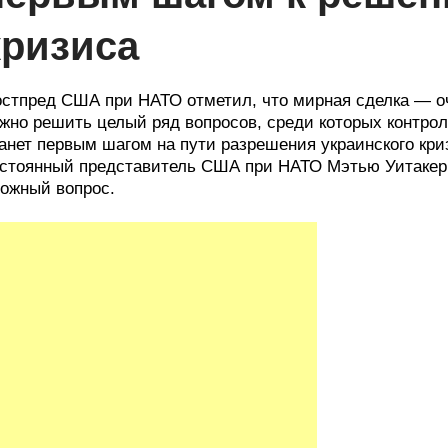
кризиса
стпред США при НАТО отметил, что мирная сделка — о
жно решить целый ряд вопросов, среди которых контр
анет первым шагом на пути разрешения украинского кри
стоянный представитель США при НАТО Мэтью Уитакер.
ожный вопрос.