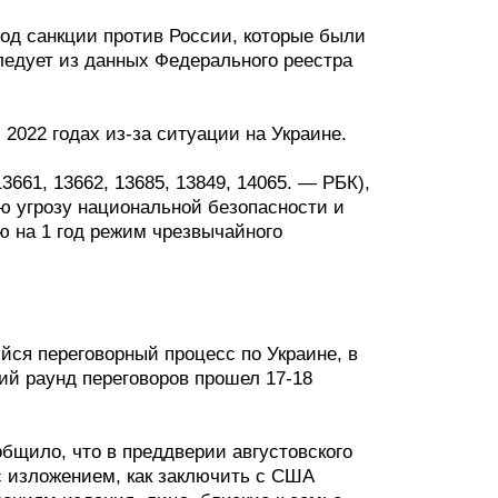
од санкции против России, которые были
ледует из данных Федерального реестра
 2022 годах из-за ситуации на Украине.
3661, 13662, 13685, 13849, 14065. — РБК),
 угрозу национальной безопасности и
ю на 1 год режим чрезвычайного
ся переговорный процесс по Украине, в
ий раунд переговоров прошел 17-18
общило, что в преддверии августовского
с изложением, как заключить с США