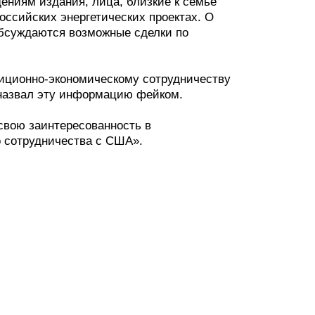
ениям издания, лица, близкие к семье
оссийских энергетических проектах. О
 обсуждаются возможные сделки по
тиционно-экономическому сотрудничеству
назвал эту информацию фейком.
свою заинтересованность в
о сотрудничества с США».