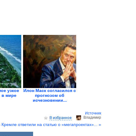
мое узкое
Илон Маск согласился с
 в мире
прогнозом об
исчезновении...
Источник
Владимир
 Кремле ответили на статью о «мегапроектах»... »