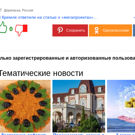
Дерипаска
,
Россия
В Кремле ответили на статью о «мегапроектах»...
0
Сохранить
Одноклассники
лько зарегистрированные и авторизованные пользова
Тематические новости