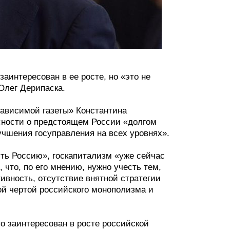
аинтересован в ее росте, но «это не
Олег Дерипаска.
зависимой газеты» Константина
сности о предстоящем России «долгом
чшения госуправления на всех уровнях».
ть Россию», госкапитализм «уже сейчас
что, по его мнению, нужно учесть тем,
ивность, отсутствие внятной стратегии
ой чертой российского монополизма и
то заинтересован в росте российской