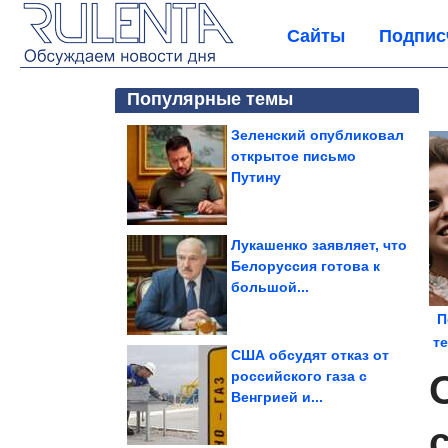
Сайты
Подпис
Популярные темы
Зеленский опубликовал
открытое письмо
Путину
Лукашенко заявляет, что
Белоруссия готова к
большой...
П
т
США обсудят отказ от
российского газа с
Венгрией и...