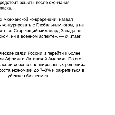
предстоит решить после окончания
паска.
ах мюнхенской конференции, назвал
 конкурировать с Глобальным югом, а не
няться. Стареющий миллиард Запада не
ком, ни в военном аспекте», — считает
еские связи России и перейти к более
ми Африки и Латинской Америки. По его
условии хорошо спланированных решений»
роста экономики до 7–8% и закрепиться в
», — убежден бизнесмен.