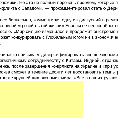
ономики. Но это не полный перечень проблем, которые 
нфликта с Западом», — прокомментировал статью Дери
нее бизнесмен, комментируя одну из дискуссий в рамк
сновной угрозой сытой жизни» Европы ее неспособность
ссию. «Мир сильно изменился и продолжит быстро ме
ожет конкурировать с Глобальным югом ни в экономичес
.
рипаска призывает диверсифицировать внешнеэкономич
агматичному сотрудничеству с Китаем, Индией, страна
енке, после завершения конфликта на Украине и «при 
сква сможет в течение десяти лет восстановить темпы 
тверке крупнейших экономик мира. «Все в наших руках