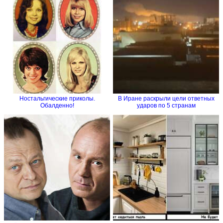
Ностальгические приколы.
В Иране раскрыли цели ответных
Обалденно!
ударов по 5 странам