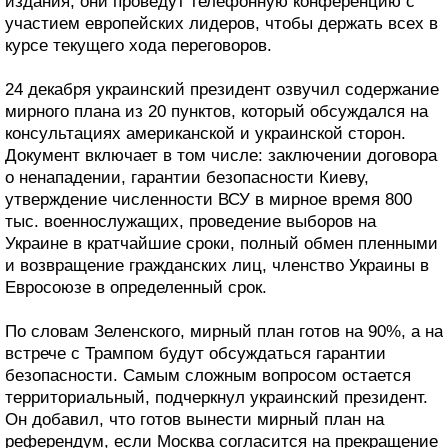
издания, они проведут телефонную конференцию с
участием европейских лидеров, чтобы держать всех в
курсе текущего хода переговоров.
24 декабря украинский президент озвучил содержание
мирного плана из 20 пунктов, который обсуждался на
консультациях американской и украинской сторон.
Документ включает в том числе: заключении договора
о ненападении, гарантии безопасности Киеву,
утверждение численности ВСУ в мирное время 800
тыс. военнослужащих, проведение выборов на
Украине в кратчайшие сроки, полный обмен пленными
и возвращение гражданских лиц, членство Украины в
Евросоюзе в определенный срок.
По словам Зеленского, мирный план готов на 90%, а на
встрече с Трампом будут обсуждаться гарантии
безопасности. Самым сложным вопросом остается
территориальный, подчеркнул украинский президент.
Он добавил, что готов вынести мирный план на
референдум, если Москва согласится на прекращение