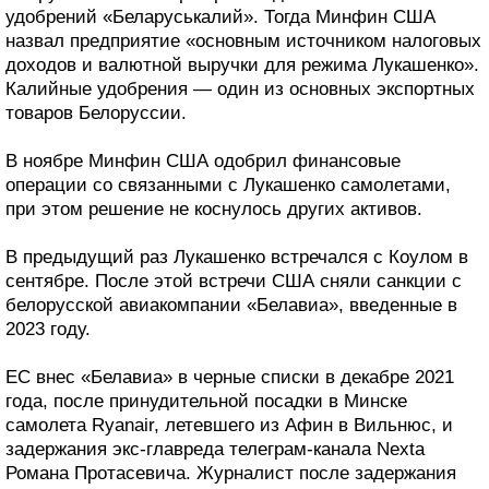
удобрений «Беларуськалий». Тогда Минфин США
назвал предприятие «основным источником налоговых
доходов и валютной выручки для режима Лукашенко».
Калийные удобрения — один из основных экспортных
товаров Белоруссии.
В ноябре Минфин США одобрил финансовые
операции со связанными с Лукашенко самолетами,
при этом решение не коснулось других активов.
В предыдущий раз Лукашенко встречался с Коулом в
сентябре. После этой встречи США сняли санкции с
белорусской авиакомпании «Белавиа», введенные в
2023 году.
ЕС внес «Белавиа» в черные списки в декабре 2021
года, после принудительной посадки в Минске
самолета Ryanair, летевшего из Афин в Вильнюс, и
задержания экс-главреда телеграм-канала Nexta
Романа Протасевича. Журналист после задержания