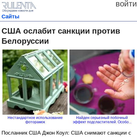
войти
Сайты
США ослабит санкции против
Белоруссии
Нестандартное использование
Найден серьезный побочный
фоторамок
эффект подсластителей. Особо...
Посланник США Джон Коул: США снимают санкции с