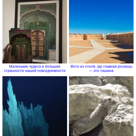
Маленькие чудеса и большие
Фото из отеля, где главная роскошь
странности нашей повседневности
― это тишина