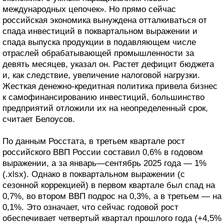
международных цепочек». Но прямо сейчас
российская экономика вынуждена отталкиваться от
спада инвестиций в поквартальном выражении и
спада выпуска продукции в подавляющем числе
отраслей обрабатывающей промышленности за
девять месяцев, указал он. Растет дефицит бюджета
и, как следствие, увеличение налоговой нагрузки.
Жесткая денежно-кредитная политика привела бизнес
к самофинансированию инвестиций, большинство
предприятий отложили их на неопределенный срок,
считает Белоусов.
По данным Росстата, в третьем квартале рост
российского ВВП России составил 0,6% в годовом
выражении, а за январь—сентябрь 2025 года — 1%
(.xlsx). Однако в поквартальном выражении (с
сезонной коррекцией) в первом квартале был спад на
0,7%, во втором ВВП подрос на 0,3%, а в третьем — на
0,1%. Это означает, что сейчас годовой рост
обеспечивает четвертый квартал прошлого года (+4,5%