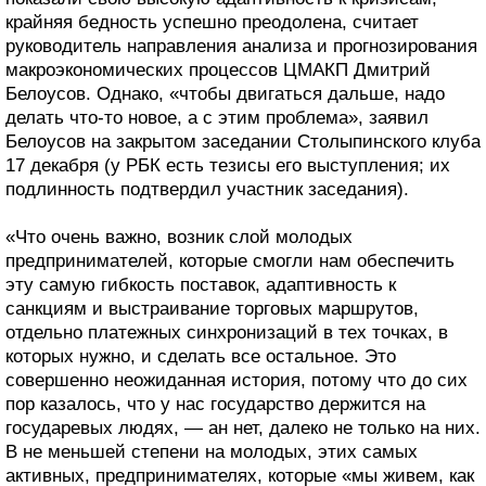
крайняя бедность успешно преодолена, считает
руководитель направления анализа и прогнозирования
макроэкономических процессов ЦМАКП Дмитрий
Белоусов. Однако, «чтобы двигаться дальше, надо
делать что-то новое, а с этим проблема», заявил
Белоусов на закрытом заседании Столыпинского клуба
17 декабря (у РБК есть тезисы его выступления; их
подлинность подтвердил участник заседания).
«Что очень важно, возник слой молодых
предпринимателей, которые смогли нам обеспечить
эту самую гибкость поставок, адаптивность к
санкциям и выстраивание торговых маршрутов,
отдельно платежных синхронизаций в тех точках, в
которых нужно, и сделать все остальное. Это
совершенно неожиданная история, потому что до сих
пор казалось, что у нас государство держится на
государевых людях, — ан нет, далеко не только на них.
В не меньшей степени на молодых, этих самых
активных, предпринимателях, которые «мы живем, как