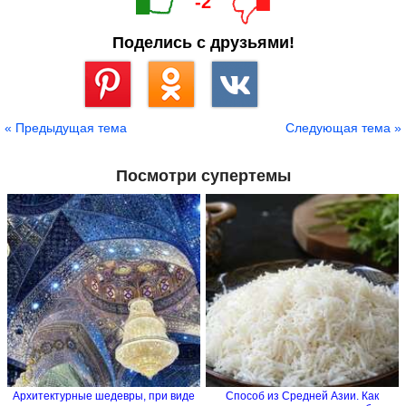
-2
Поделись с друзьями!
Сохранить
« Предыдущая тема
Следующая тема »
Посмотри супертемы
Архитектурные шедевры, при виде
Способ из Средней Азии. Как