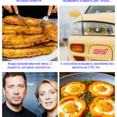
которых хочется...
промывать и варить рис, чтобы...
Когда кабачки вкуснее мяса. 2
5 способов исправить проблему без
рецепта, которые захочется...
визита на СТО. Не...