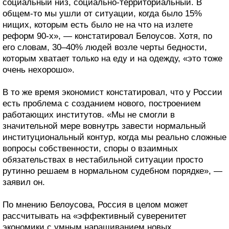
социальный низ, социально-территориальный. В
общем-то мы ушли от ситуации, когда было 15%
нищих, которым есть было не на что на излете
реформ 90-х», — констатировал Белоусов. Хотя, по
его словам, 30–40% людей возле черты бедности,
которым хватает только на еду и на одежду, «это тоже
очень нехорошо».
В то же время экономист констатировал, что у России
есть проблема с созданием нового, построением
работающих институтов. «Мы не смогли в
значительной мере вовнутрь завести нормальный
институциональный контур, когда мы реально сложные
вопросы собственности, споры о взаимных
обязательствах в нестабильной ситуации просто
рутинно решаем в нормальном судебном порядке», —
заявил он.
По мнению Белоусова, Россия в целом может
рассчитывать на «эффективный суверенитет
экономики с умным наращиванием новых