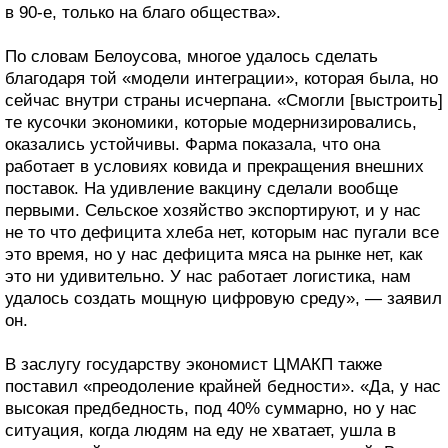
в 90-е, только на благо общества».
По словам Белоусова, многое удалось сделать
благодаря той «модели интеграции», которая была, но
сейчас внутри страны исчерпана. «Смогли [выстроить]
те кусочки экономики, которые модернизировались,
оказались устойчивы. Фарма показала, что она
работает в условиях ковида и прекращения внешних
поставок. На удивление вакцину сделали вообще
первыми. Сельское хозяйство экспортируют, и у нас
не то что дефицита хлеба нет, которым нас пугали все
это время, но у нас дефицита мяса на рынке нет, как
это ни удивительно. У нас работает логистика, нам
удалось создать мощную цифровую среду», — заявил
он.
В заслугу государству экономист ЦМАКП также
поставил «преодоление крайней бедности». «Да, у нас
высокая предбедность, под 40% суммарно, но у нас
ситуация, когда людям на еду не хватает, ушла в