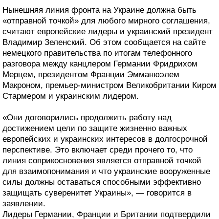
Нынешняя линия фронта на Украине должна быть
«отправной точкой» для любого мирного соглашения,
считают европейские лидеры и украинский президент
Владимир Зеленский. Об этом сообщается на сайте
немецкого правительства по итогам телефонного
разговора между канцлером Германии Фридрихом
Мерцем, президентом Франции Эмманюэлем
Макроном, премьер-министром Великобритании Киром
Стармером и украинским лидером.
«Они договорились продолжить работу над
достижением цели по защите жизненно важных
европейских и украинских интересов в долгосрочной
перспективе. Это включает среди прочего то, что
линия соприкосновения является отправной точкой
для взаимопонимания и что украинские вооруженные
силы должны оставаться способными эффективно
защищать суверенитет Украины», — говорится в
заявлении.
Лидеры Германии, Франции и Британии подтвердили