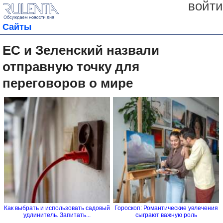
войти
Сайты
ЕС и Зеленский назвали
отправную точку для
переговоров о мире
Как выбрать и использовать садовый
Гороскоп: Романтические увлечения
удлинитель. Запитать...
сыграют важную роль