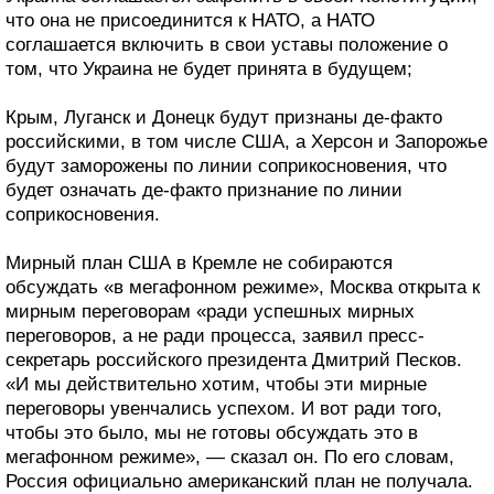
что она не присоединится к НАТО, а НАТО
соглашается включить в свои уставы положение о
том, что Украина не будет принята в будущем;
Крым, Луганск и Донецк будут признаны де-факто
российскими, в том числе США, а Херсон и Запорожье
будут заморожены по линии соприкосновения, что
будет означать де-факто признание по линии
соприкосновения.
Мирный план США в Кремле не собираются
обсуждать «в мегафонном режиме», Москва открыта к
мирным переговорам «ради успешных мирных
переговоров, а не ради процесса, заявил пресс-
секретарь российского президента Дмитрий Песков.
«И мы действительно хотим, чтобы эти мирные
переговоры увенчались успехом. И вот ради того,
чтобы это было, мы не готовы обсуждать это в
мегафонном режиме», — сказал он. По его словам,
Россия официально американский план не получала.