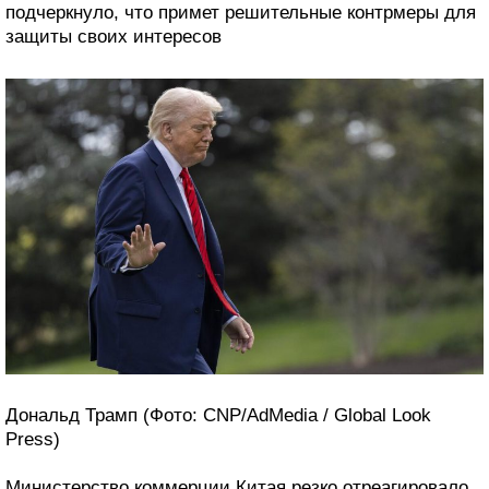
подчеркнуло, что примет решительные контрмеры для
защиты своих интересов
Дональд Трамп (Фото: CNP/AdMedia / Global Look
Press)
Министерство коммерции Китая резко отреагировало