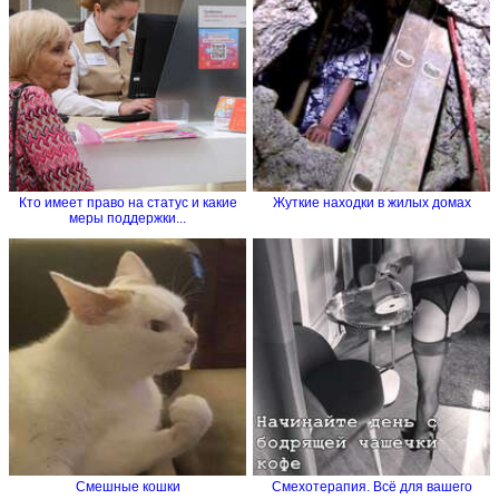
Кто имеет право на статус и какие
Жуткие находки в жилых домах
меры поддержки...
Смешные кошки
Смехотерапия. Всё для вашего