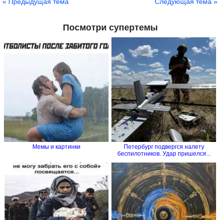
« Предыдущая тема
Следующая тема »
Посмотри супертемы
Мемы и картинки
Петербург подвергся налету
беспилотников. Удар пришелся...