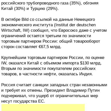
российского трубопроводного газа (35%), обгоняя
Китай (30%) и Турцию (29%).
В октябре Bild со ссылкой на данные Немецкого
экономического института (Institut der deutschen
Wirtschaft, IW) сообщил, что Евросоюз даже с учетом
ограничений остается третьим по значимости
торговым партнером России: общий товарооборот
сторон составляет €67,5 млрд.
Крупнейшим торговым партнером России, по оценке
IW, оказался Китай с объемом импорта $130 млрд,
Вторым по значимости покупателем российских
товаров, в частности нефти, оказалась Индия.
Россия считает санкции западных стран незаконными
и требует их отмены. Президент Владимир Путин
подчеркивал, что ущерб от ограничительных мер
несут государства ЕС.