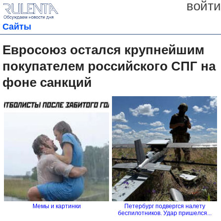
войти
Сайты
Евросоюз остался крупнейшим
покупателем российского СПГ на
фоне санкций
Мемы и картинки
Петербург подвергся налету
беспилотников. Удар пришелся...