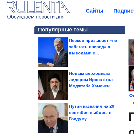
Сайты
Подпис
Популярные темы
Песков призывает «не
забегать вперед» с
выводами о...
Новым верховным
лидером Ирана стал
Моджтаба Хаменеи
Ф
Путин назначил на 20
сентября выборы в
Госдуму