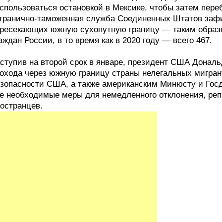
спользоваться остановкой в Мексике, чтобы затем пере
гранично-таможенная служба Соединенных Штатов зафи
ресекающих южную сухопутную границу — таким образом
аждан России, в то время как в 2020 году — всего 467.
ступив на второй срок в январе, президент США Дональ
охода через южную границу страны нелегальных мигран
зопасности США, а также американским Минюсту и Гос
е необходимые меры для немедленного отклонения, реп
остранцев.