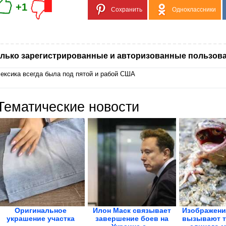
+1
Сохранить
Одноклассники
лько зарегистрированные и авторизованные пользова
ексика всегда была под пятой и рабой США
Тематические новости
Оригинальное
Илон Маск связывает
Изображени
украшение участка
завершение боев на
вызывают т