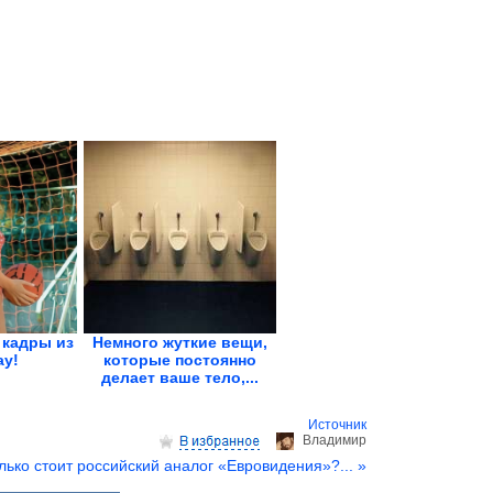
кадры из
Немного жуткие вещи,
ау!
которые постоянно
делает ваше тело,...
Источник
Владимир
лько стоит российский аналог «Евровидения»?... »