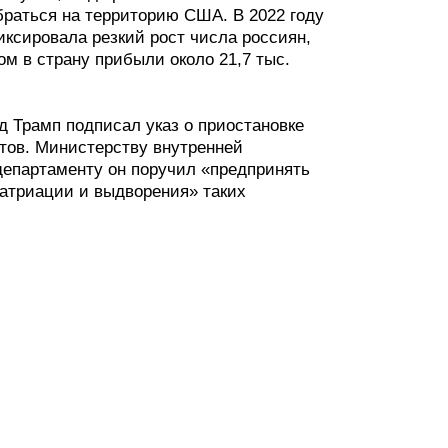
браться на территорию США. В 2022 году
ксировала резкий рост числа россиян,
 в страну прибыли около 21,7 тыс.
д Трамп подписал указ о приостановке
тов. Министерству внутренней
департаменту он поручил «предпринять
атриации и выдворения» таких