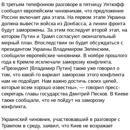
В третьем телефонном разговоре в пятницу Уиткофф
сообщил европейским чиновникам, что предложение
России включает два этапа. На первом этапе Украина
должна вывести войска из Донбасса, а линии фронта
будут заморожены. За этим последует второй этап, на
котором Путин и Трамп согласуют окончательный
мирный план. Впоследствии он будет обсуждаться с
президентом Украины Владимиром Зеленским,
сообщили европейские чиновники. В ноябре прошлого
года в Кремле исключали заморозку конфликта.
«Президент [Владимир Путин] также уже говорил о
том, что какой-то вариант заморозки этого конфликта
нам не подойдет. Нам важно достичь своих целей,
которые всем хорошо известны», — говорил пресс-
секретарь главы государства Дмитрий Песков. В Киеве
также сообщали, что не пойдут на заморозку
конфликта.
Украинский чиновник, участвовавший в разговоре с
Трампом в среду, заявил, что Киев не возражает