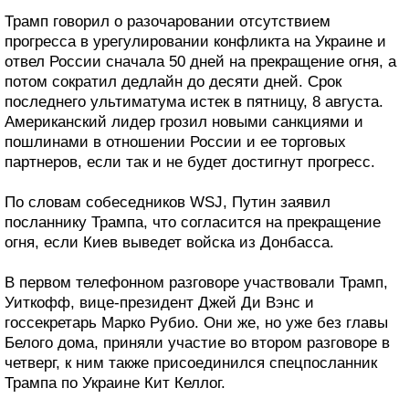
Трамп говорил о разочаровании отсутствием
прогресса в урегулировании конфликта на Украине и
отвел России сначала 50 дней на прекращение огня, а
потом сократил дедлайн до десяти дней. Срок
последнего ультиматума истек в пятницу, 8 августа.
Американский лидер грозил новыми санкциями и
пошлинами в отношении России и ее торговых
партнеров, если так и не будет достигнут прогресс.
По словам собеседников WSJ, Путин заявил
посланнику Трампа, что согласится на прекращение
огня, если Киев выведет войска из Донбасса.
В первом телефонном разговоре участвовали Трамп,
Уиткофф, вице-президент Джей Ди Вэнс и
госсекретарь Марко Рубио. Они же, но уже без главы
Белого дома, приняли участие во втором разговоре в
четверг, к ним также присоединился спецпосланник
Трампа по Украине Кит Келлог.