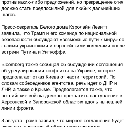
против каких-либо предложений, но прекращение огня
должно стать предпосылкой для любых дальнейших
шагов.
Пресс-секретарь Белого дома Кэролайн Левитт
заявила, что Трамп и его команда по национальной
безопасности обсуждают «возможные пути к миру» со
своими украинскими и европейскими коллегами после
встречи Путина и Уиткоффа.
Bloomberg также сообщал об обсуждении соглашения
об урегулировании конфликта на Украине, которое
предполагает отказ Киева от части территорий. По
словам собеседников агентства, речь идет о ДНР и
ЛНР, а также о Крыме. Предполагается также, что
российские войска должны прекратить наступление в
Херсонской и Запорожской областях вдоль нынешней
линии фронта.
8 августа Трамп заявил, что мирное соглашение будет
включать «некоторый обмен территориями».