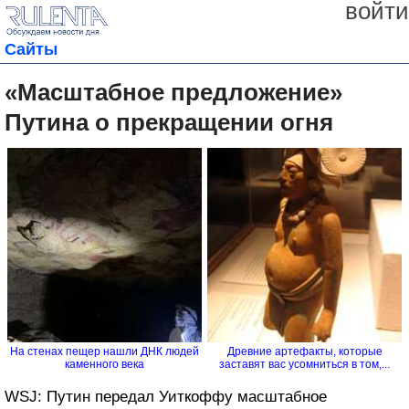
войти
Сайты
«Масштабное предложение»
Путина о прекращении огня
На стенах пещер нашли ДНК людей
Древние артефакты, которые
каменного века
заставят вас усомниться в том,...
WSJ: Путин передал Уиткоффу масштабное