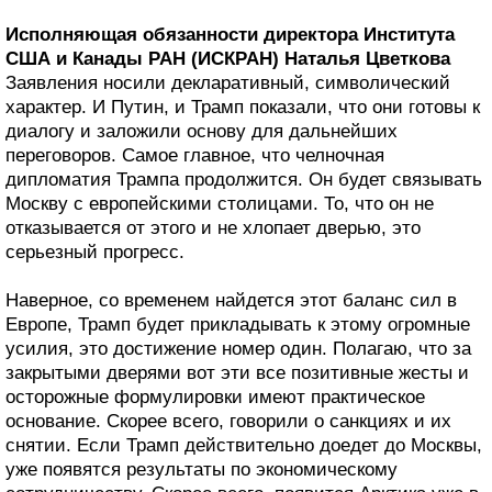
Исполняющая обязанности директора Института
США и Канады РАН (ИСКРАН) Наталья Цветкова
Заявления носили декларативный, символический
характер. И Путин, и Трамп показали, что они готовы к
диалогу и заложили основу для дальнейших
переговоров. Самое главное, что челночная
дипломатия Трампа продолжится. Он будет связывать
Москву с европейскими столицами. То, что он не
отказывается от этого и не хлопает дверью, это
серьезный прогресс.
Наверное, со временем найдется этот баланс сил в
Европе, Трамп будет прикладывать к этому огромные
усилия, это достижение номер один. Полагаю, что за
закрытыми дверями вот эти все позитивные жесты и
осторожные формулировки имеют практическое
основание. Скорее всего, говорили о санкциях и их
снятии. Если Трамп действительно доедет до Москвы,
уже появятся результаты по экономическому