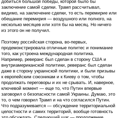
добиться большой победы, которой было бы
заключение самой сделки. Трамп рассчитывал,
видимо, на заключение сделки, то есть перемирие или
обещание перемирия — воздушного или полного, на
несколько месяцев или хотя бы на месяц. Но ничего
из этого он не получил.
Поэтому российская сторона, во-первых,
продемонстрировала отличные политес и понимание
того, как устроена международная политика.
Например, реверанс был сделан в сторону США и
внутриамериканской политики, реверанс был сделан
даже в сторону украинской политики, и были призывы
к европейским союзникам и к Киеву о том, чтобы
продолжать переговоры и их не срывать. И, наверное,
ключевой момент — еще то, что Путин впервые
заговорил о безопасности самой Украины. Думаю, это
то, о чем говорил Трамп и на что согласился Путин.
Что подразумевается — обсуждение территориальной
целостности и самих территорий, вообще готовность
это обсуждать. Следующий шаг — продолжение