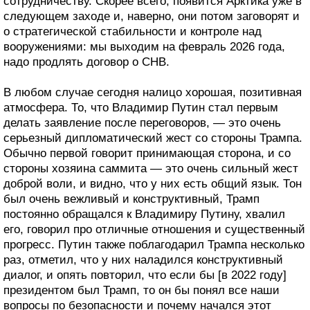
сотрудничеству. Скорее всего, появится Арктика уже в
следующем заходе и, наверно, они потом заговорят и
о стратегической стабильности и контроле над
вооружениями: мы выходим на февраль 2026 года,
надо продлять договор о СНВ.
В любом случае сегодня налицо хорошая, позитивная
атмосфера. То, что Владимир Путин стал первым
делать заявление после переговоров, — это очень
серьезный дипломатический жест со стороны Трампа.
Обычно первой говорит принимающая сторона, и со
стороны хозяина саммита — это очень сильный жест
доброй воли, и видно, что у них есть общий язык. Тон
был очень вежливый и конструктивный, Трамп
постоянно обращался к Владимиру Путину, хвалил
его, говорил про отличные отношения и существенный
прогресс. Путин также поблагодарил Трампа несколько
раз, отметил, что у них наладился конструктивный
диалог, и опять повторил, что если бы [в 2022 году]
президентом был Трамп, то он бы понял все наши
вопросы по безопасности и почему начался этот