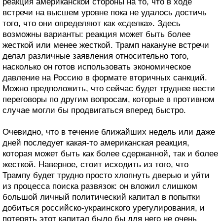
реакция американской стороны на то, что в ходе
встречи на высшем уровне пока не удалось достичь
того, что они определяют как «сделка». Здесь
возможны варианты: реакция может быть более
жесткой или менее жесткой. Трамп накануне встречи
делал различные заявления относительно того,
насколько он готов использовать экономическое
давление на Россию в формате вторичных санкций.
Можно предположить, что сейчас будет труднее вести
переговоры по другим вопросам, которые в противном
случае могли бы продвигаться вперед быстро.
Очевидно, что в течение ближайших недель или даже
дней последует какая-то американская реакция,
которая может быть как более сдержанной, так и более
жесткой. Наверное, стоит исходить из того, что
Трампу будет трудно просто хлопнуть дверью и уйти
из процесса поиска развязок: он вложил слишком
большой личный политический капитал в попытки
добиться российско-украинского урегулирования, и
потерять этот капитал было бы для него не очень