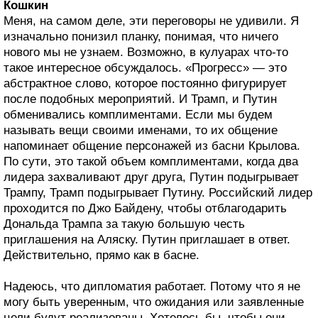
Кошкин
Меня, на самом деле, эти переговоры не удивили. Я
изначально понизил планку, понимая, что ничего
нового мы не узнаем. Возможно, в кулуарах что-то
такое интересное обсуждалось. «Прогресс» — это
абстрактное слово, которое постоянно фигурирует
после подобных мероприятий. И Трамп, и Путин
обменивались комплиментами. Если мы будем
называть вещи своими именами, то их общение
напоминает общение персонажей из басни Крылова.
По сути, это такой объем комплиментами, когда два
лидера захваливают друг друга, Путин подыгрывает
Трампу, Трамп подыгрывает Путину. Российский лидер
проходится по Джо Байдену, чтобы отблагодарить
Дональда Трампа за такую большую честь
приглашения на Аляску. Путин приглашает в ответ.
Действительно, прямо как в басне.
Надеюсь, что дипломатия работает. Потому что я не
могу быть уверенным, что ожидания или заявленные
цели будут реализованы. Хотелось бы, чтобы они