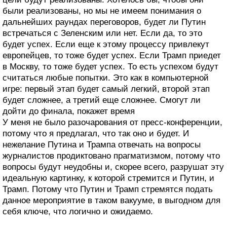
были реализованы, но мы не имеем понимания о
дальнейших раундах переговоров, будет ли Путин
встречаться с Зеленским или нет. Если да, то это
будет успех. Если еще к этому процессу привлекут
европейцев, то тоже будет успех. Если Трамп приедет
в Москву, то тоже будет успех. То есть успехом будут
считаться любые попытки. Это как в компьютерной
игре: первый этап будет самый легкий, второй этап
будет сложнее, а третий еще сложнее. Смогут ли
дойти до финала, покажет время
У меня не было разочарования от пресс-конференции,
потому что я предлагал, что так оно и будет. И
нежелание Путина и Трампа отвечать на вопросы
журналистов продиктовано прагматизмом, потому что
вопросы будут неудобны и, скорее всего, разрушат эту
идеальную картинку, к которой стремится и Путин, и
Трамп. Потому что Путин и Трамп стремятся подать
данное мероприятие в таком вакууме, в выгодном для
себя ключе, что логично и ожидаемо.