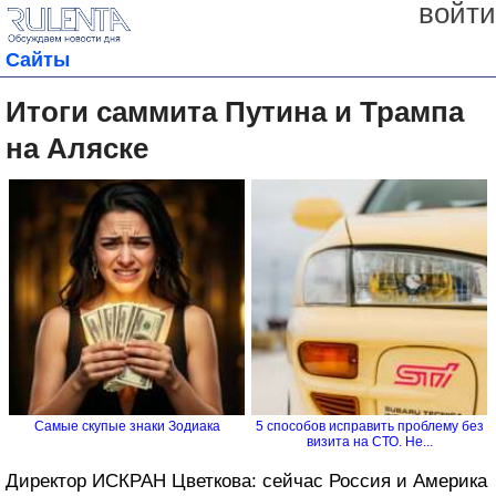
войти
Сайты
Итоги саммита Путина и Трампа
на Аляске
Самые скупые знаки Зодиака
5 способов исправить проблему без
визита на СТО. Не...
Директор ИСКРАН Цветкова: сейчас Россия и Америка