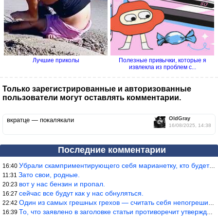
Лучшие приколы
Полезные привычки, которые я
извлекла из проблем с...
Только зарегистрированные и авторизованные
пользователи могут оставлять комментарии.
OldGray
вкратце — покалякали
16/08/2025, 14:38
Последние комментарии
Убрали скамприментирующего себя марианетку, кто будет следующим…
16:40
Зато свои, родные.
11:31
вот у нас бензин и пропал.
20:23
сейчас все будут как у нас обнуляться.
16:27
Один из самых грешных грехов — считать себя непогрешимым.
22:42
То, что заявлено в заголовке статьи противоречит утверждению &qu
16:39