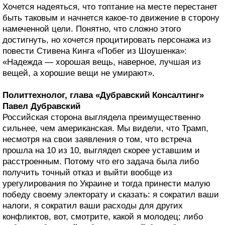
Хочется надеяться, что топтание на месте перестанет
быть таковым и начнется какое-то движение в сторону
намеченной цели. Понятно, что сложно этого
достигнуть, но хочется процитировать персонажа из
повести Стивена Кинга «Побег из Шоушенка»:
«Надежда — хорошая вещь, наверное, лучшая из
вещей, а хорошие вещи не умирают».
Политтехнолог, глава «Дубравский Консалтинг»
Павел Дубравский
Российская сторона выглядела преимущественно
сильнее, чем американская. Мы видели, что Трамп,
несмотря на свои заявления о том, что встреча
прошла на 10 из 10, выглядел скорее уставшим и
расстроенным. Потому что его задача была либо
получить точный отказ и выйти вообще из
урегулирования по Украине и тогда принести малую
победу своему электорату и сказать: я сократил ваши
налоги, я сократил ваши расходы для других
конфликтов, вот, смотрите, какой я молодец; либо