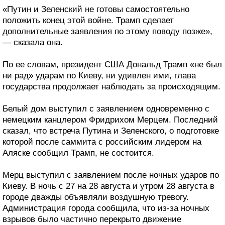
«Путин и Зеленский не готовы самостоятельно
положить конец этой войне. Трамп сделает
дополнительные заявления по этому поводу позже»,
— сказала она.
По ее словам, президент США Дональд Трамп «не был
ни рад» ударам по Киеву, ни удивлен ими, глава
государства продолжает наблюдать за происходящим.
Белый дом выступил с заявлением одновременно с
немецким канцлером Фридрихом Мерцем. Последний
сказал, что встреча Путина и Зеленского, о подготовке
которой после саммита с российским лидером на
Аляске сообщил Трамп, не состоится.
Мерц выступил с заявлением после ночных ударов по
Киеву. В ночь с 27 на 28 августа и утром 28 августа в
городе дважды объявляли воздушную тревогу.
Администрация города сообщила, что из-за ночных
взрывов было частично перекрыто движение