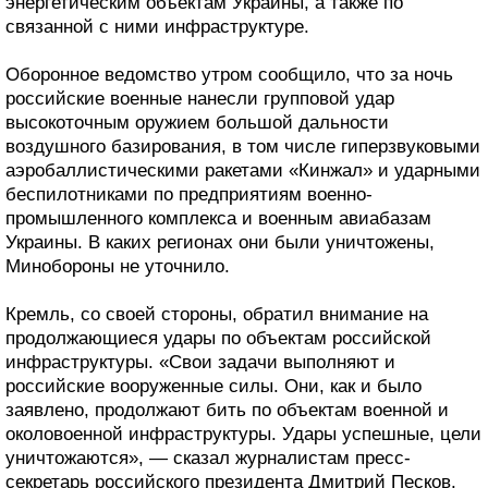
энергетическим объектам Украины, а также по
связанной с ними инфраструктуре.
Оборонное ведомство утром сообщило, что за ночь
российские военные нанесли групповой удар
высокоточным оружием большой дальности
воздушного базирования, в том числе гиперзвуковыми
аэробаллистическими ракетами «Кинжал» и ударными
беспилотниками по предприятиям военно-
промышленного комплекса и военным авиабазам
Украины. В каких регионах они были уничтожены,
Минобороны не уточнило.
Кремль, со своей стороны, обратил внимание на
продолжающиеся удары по объектам российской
инфраструктуры. «Свои задачи выполняют и
российские вооруженные силы. Они, как и было
заявлено, продолжают бить по объектам военной и
околовоенной инфраструктуры. Удары успешные, цели
уничтожаются», — сказал журналистам пресс-
секретарь российского президента Дмитрий Песков.