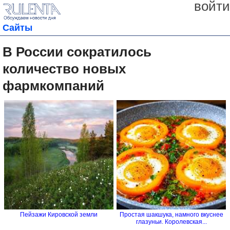
войти
Сайты
В России сократилось
количество новых
фармкомпаний
Пейзажи Кировской земли
Простая шакшука, намного вкуснее
глазуньи. Королевская...