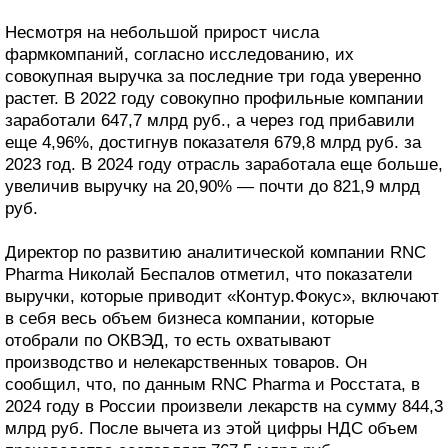
Несмотря на небольшой прирост числа
фармкомпаний, согласно исследованию, их
совокупная выручка за последние три года уверенно
растет. В 2022 году совокупно профильные компании
заработали 647,7 млрд руб., а через год прибавили
еще 4,96%, достигнув показателя 679,8 млрд руб. за
2023 год. В 2024 году отрасль заработала еще больше,
увеличив выручку на 20,90% — почти до 821,9 млрд
руб.
Директор по развитию аналитической компании RNC
Pharma Николай Беспалов отметил, что показатели
выручки, которые приводит «Контур.Фокус», включают
в себя весь объем бизнеса компании, которые
отобрали по ОКВЭД, то есть охватывают
производство и нелекарственных товаров. Он
сообщил, что, по данным RNC Pharma и Росстата, в
2024 году в России произвели лекарств на сумму 844,3
млрд руб. После вычета из этой цифры НДС объем