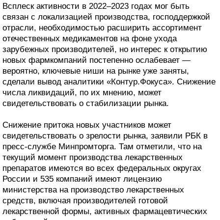
Всплеск активности в 2022–2023 годах мог быть
связан с локализацией производства, господдержкой
отрасли, необходимостью расширить ассортимент
отечественных медикаментов на фоне ухода
зарубежных производителей, но интерес к открытию
новых фармкомпаний постепенно ослабевает —
вероятно, ключевые ниши на рынке уже заняты,
сделали вывод аналитики «Контур.Фокуса». Снижение
числа ликвидаций, по их мнению, может
свидетельствовать о стабилизации рынка.
Снижение притока новых участников может
свидетельствовать о зрелости рынка, заявили РБК в
пресс-службе Минпромторга. Там отметили, что на
текущий момент производства лекарственных
препаратов имеются во всех федеральных округах
России и 535 компаний имеют лицензию
министерства на производство лекарственных
средств, включая производителей готовой
лекарственной формы, активных фармацевтических