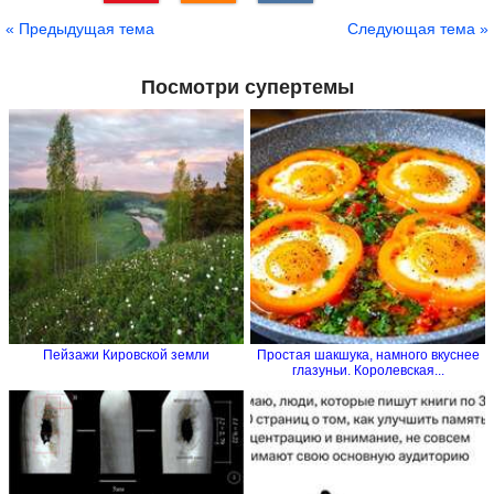
Сохранить
« Предыдущая тема
Следующая тема »
Посмотри супертемы
Пейзажи Кировской земли
Простая шакшука, намного вкуснее
глазуньи. Королевская...