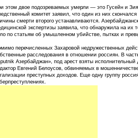
и этом двое подозреваемых умерли — это Гусейн и Зи
едственный комитет заявил, что один из них скончался 
ичины смерти второго устанавливаются. Азербайджанск
дицинской экспертизы заявила, что обнаружила на их 
ло по статьям об умышленном убийстве, пытках и пре
мимо перечисленных Захаровой недружественных дейст
бственные расследования в отношении россиян. В част
putnik Азербайджан», под арест взяты исполнительный
дактор Евгений Белоусов, обвиняемых в мошенничестве
гализации преступных доходов. Еще одну группу россия
берпреступлениях.