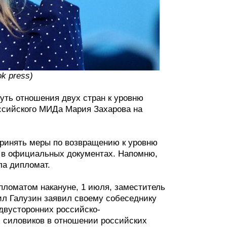
k press)
уть отношения двух стран к уровню
оссийского МИДа Мария Захарова на
принять меры по возвращению к уровню
 в официальных документах. Напомню,
ла дипломат.
пломатом накануне, 1 июля, заместитель
ил Галузин заявил своему собеседнику
двусторонних российско-
 силовиков в отношении российских