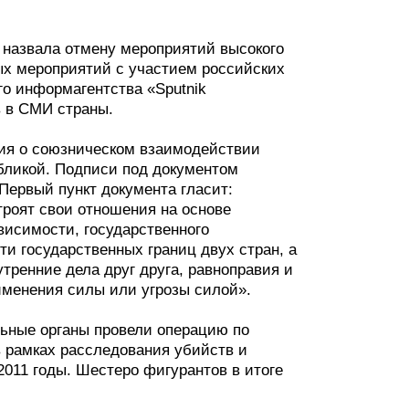
 назвала отмену мероприятий высокого
ных мероприятий с участием российских
о информагентства «Sputnik
в в СМИ страны.
ция о союзническом взаимодействии
бликой. Подписи под документом
ервый пункт документа гласит:
роят свои отношения на основе
висимости, государственного
и государственных границ двух стран, а
тренние дела друг друга, равноправия и
именения силы или угрозы силой».
льные органы провели операцию по
 рамках расследования убийств и
2011 годы. Шестеро фигурантов в итоге