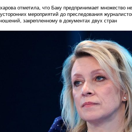
харова отметила, что Баку предпринимает множество 
усторонних мероприятий до преследования журналистов
ношений, закрепленному в документах двух стран