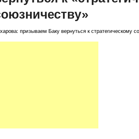
союзничеству»
харова: призываем Баку вернуться к стратегическому с