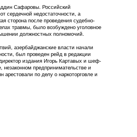
яддин Сафаровы. Российский
от сердечной недостаточности, а
ая сторона после проведения судебно-
телах травмы, было возбуждено уголовное
вышении должностных полномочий.
вий, азербайджанские власти начали
ности, был проведен рейд в редакции
 директор издания Игорь Картавых и шеф-
, незаконном предпринимательстве и
н арестовали по делу о наркоторговле и