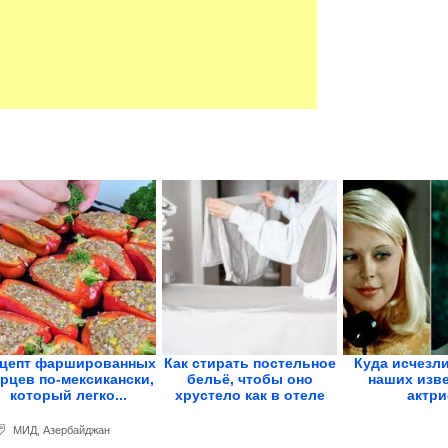
цепт фаршированных
Как стирать постельное
Куда исчезли
рцев по-мексикански,
бельё, чтобы оно
наших изв
который легко...
хрустело как в отеле
актри
МИД
,
Азербайджан