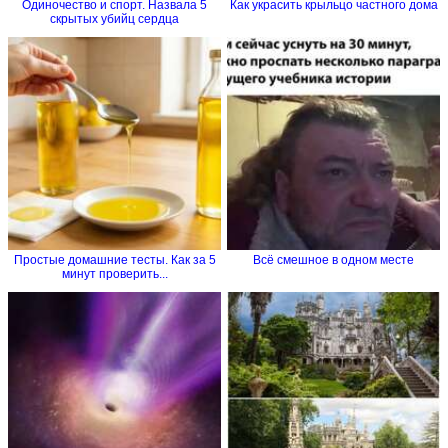
Одиночество и спорт. Назвала 5
Как украсить крыльцо частного дома
скрытых убийц сердца
Простые домашние тесты. Как за 5
Всё смешное в одном месте
минут проверить...