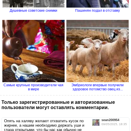
Душевные советские снимки
Пашинян подал в отставку
Самые крупные производители чая
Эмбриологи впервые получили
в мире
здоровое потомство овец из...
Только зарегистрированные и авторизованные
пользователи могут оставлять комментарии.
sean200954
Опять на халяву желают отхватить кусок по
09/05/2025, 18:35
жирнее, а нашим необходимо держать уши и
глаза открытыми, что бы нас как обычно не