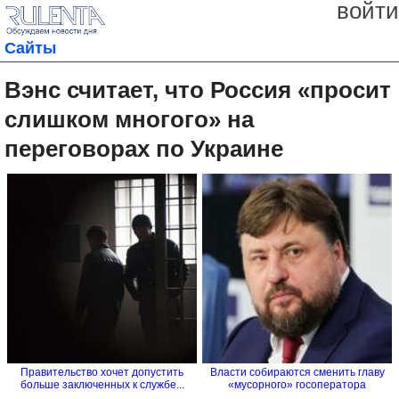
войти
Сайты
Вэнс считает, что Россия «просит
слишком многого» на
переговорах по Украине
Правительство хочет допустить
Власти собираются cменить главу
больше заключенных к службе...
«мусорного» госоператора