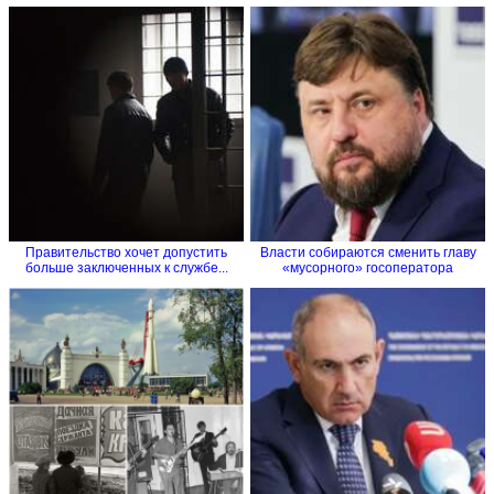
Правительство хочет допустить
Власти собираются cменить главу
больше заключенных к службе...
«мусорного» госоператора