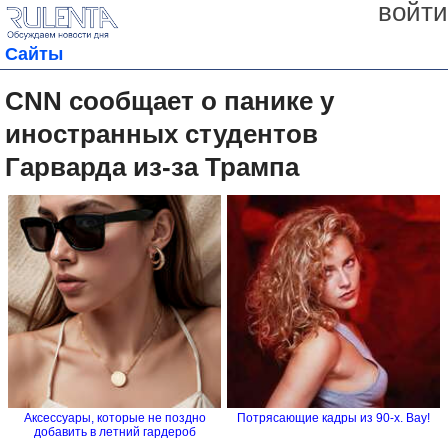
войти
Сайты
CNN сообщает о панике у
иностранных студентов
Гарварда из-за Трампа
Аксессуары, которые не поздно
Потрясающие кадры из 90-х. Вау!
добавить в летний гардероб