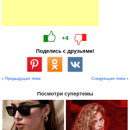
+4
Поделись с друзьями!
Сохранить
« Предыдущая тема
Следующая тема »
Посмотри супертемы