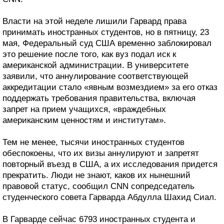
Власти на этой неделе лишили Гарвард права
принимать иностранных студентов, но в пятницу, 23
мая, Федеральный суд США временно заблокировал
это решение после того, как вуз подал иск к
американской администрации. В университете
заявили, что аннулирование соответствующей
аккредитации стало «явным возмездием» за его отказ
поддержать требования правительства, включая
запрет на прием учащихся, «враждебных
американским ценностям и институтам».
Тем не менее, тысячи иностранных студентов
обеспокоены, что их визы аннулируют и запретят
повторный въезд в США, а их исследования придется
прекратить. Люди не знают, каков их нынешний
правовой статус, сообщил CNN сопредседатель
студенческого совета Гарварда Абдулла Шахид Сиал.
В Гарварде сейчас 6793 иностранных студента и