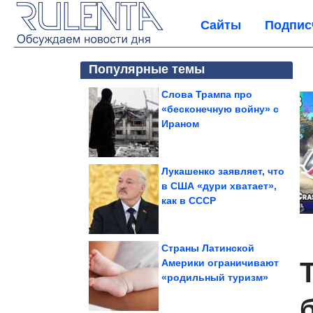
Сайты
Подпис
Популярные темы
Слова Трампа про
«бесконечную войну» с
Ираном
Лукашенко заявляет, что
в США «дури хватает»,
как в СССР
Страны Латинской
Америки ограничивают
«родильный туризм»