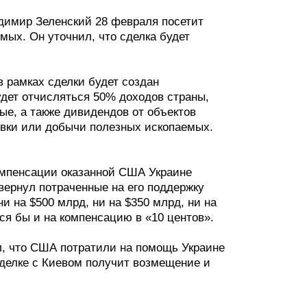
адимир Зеленский 28 февраля посетит
ых. Он уточнил, что сделка будет
 рамках сделки будет создан
дет отчисляться 50% доходов страны,
ые, а также дивидендов от объектов
овки или добычи полезных ископаемых.
компенсации оказанной США Украине
вернул потраченные на его поддержку
ни на $500 млрд, ни на $350 млрд, ни на
ся бы и на компенсацию в «10 центов».
л, что США потратили на помощь Украине
сделке с Киевом получит возмещение и