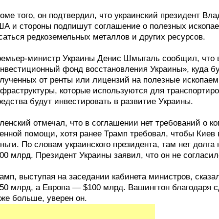
оме того, он подтвердил, что украинский президент Вл
А и стороны подпишут соглашение о полезных ископаем
саться редкоземельных металлов и других ресурсов.
емьер-министр Украины Денис Шмыгаль сообщил, что в
нвестиционный фонд восстановления Украины», куда бу
лученных от ренты или лицензий на полезные ископаем
фраструктуры, которые используются для транспортир
едства будут инвестировать в развитие Украины.
ленский отмечал, что в соглашении нет требований о 
енной помощи, хотя ранее Трамп требовал, чтобы Киев 
ньги. По словам украинского президента, там нет долга 
00 млрд. Президент Украины заявил, что он не согласил
амп, выступая на заседании кабинета министров, сказа
50 млрд, а Европа — $100 млрд. Вашингтон благодаря 
же больше, уверен он.