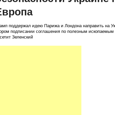
Европа
амп поддержал идею Парижа и Лондона направить на Ук
ором подписании соглашения по полезным ископаемым 
сетит Зеленский