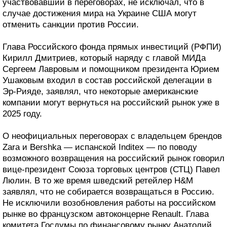
участвовавший в переговорах, не исключал, что в
случае достижения мира на Украине США могут
отменить санкции против России.
Глава Российского фонда прямых инвестиций (РФПИ)
Кирилл Дмитриев, который наряду с главой МИДа
Сергеем Лавровым и помощником президента Юрием
Ушаковым входил в состав российской делегации в
Эр-Рияде, заявлял, что некоторые американские
компании могут вернуться на российский рынок уже в
2025 году.
О неофициальных переговорах с владельцем брендов
Zara и Bershka — испанской Inditex — по поводу
возможного возвращения на российский рынок говорил
вице-президент Союза торговых центров (СТЦ) Павел
Люлин. В то же время шведский ретейлер H&M
заявлял, что не собирается возвращаться в Россию.
Не исключили возобновления работы на российском
рынке во французском автоконцерне Renault. Глава
комитета Госдумы по финансовому рынку Анатолий