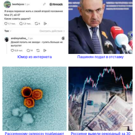
Юмор из интернета
Пашинян подал в отставку
Рассеянному склерозу подбирают
Россияне вывели рекордный за 30