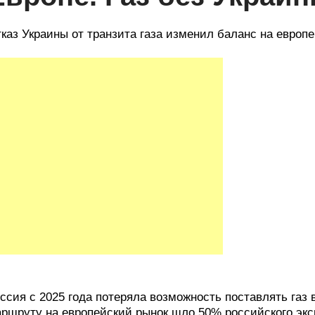
каз Украины от транзита газа изменил баланс на европ
ссия с 2025 года потеряла возможность поставлять газ 
ршруту на европейский рынок шло 50% российского эксп