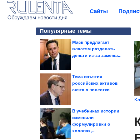
Сайты
Подпис
Популярные темы
Маск предлагает
властям раздавать
деньги из-за замены...
Тема изъятия
российских активов
снята с повестки
Кл
В учебниках истории
изменили
формулировки о
холопах,...