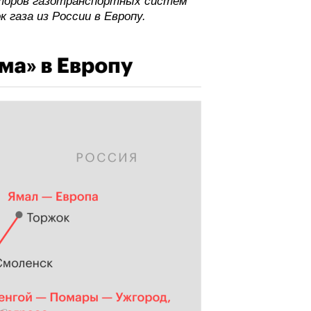
раторов газотранспортных систем
газа из России в Европу.