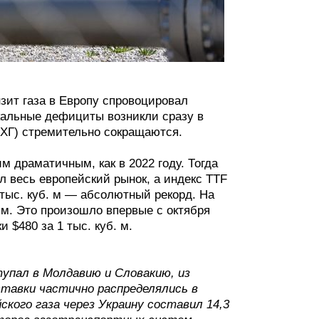
нзит газа в Европу спровоцировал
кальные дефициты возникли сразу в
ПХГ) стремительно сокращаются.
им драматичным, как в 2022 году. Тогда
л весь европейский рынок, а индекс TTF
1 тыс. куб. м — абсолютный рекорд. На
. м. Это произошло впервые с октября
 $480 за 1 тыс. куб. м.
упал в Молдавию и Словакию, из
тавки частично распределялись в
ского газа через Украину составил 14,3