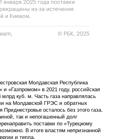
нестровская Молдавская Республика
 и «Газпромом» в 2021 году, российская
 млрд куб. м. Часть газа направлялась
ии на Молдавской ГРЭС и обратных
я Приднестровье осталось без этого газа.
аиной, так и непогашенный долг
еренаправить поставки по «Турецкому
возможно. В итоге властям непризнанной
ергии и тепла.