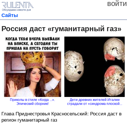
войти
Сайты
Россия даст «гуманитарный газ»
Приколы в стиле «Когда ...».
Дети древних жителей Италии
Эпический сборник!
страдали от «синдрома плоской...
Глава Приднестровья Красносельский: Россия даст в
регион гуманитарный газ