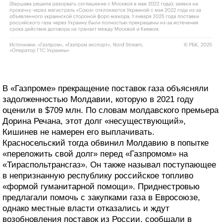
В «Газпроме» прекращение поставок газа объясняли
задолженностью Молдавии, которую в 2021 году
оценили в $709 млн. По словам молдавского премьера
Дорина Речана, этот долг «несуществующий»,
Кишинев не намерен его выплачивать.
Красносельский тогда обвинил Молдавию в попытке
«переложить свой долг» перед «Газпромом» на
«Тираспольтрансгаз». Он также называл поступающее
в непризнанную республику российское топливо
«формой гуманитарной помощи». Приднестровью
предлагали помочь с закупками газа в Евросоюзе,
однако местные власти отказались и ждут
возобновления поставок из России, сообщали в