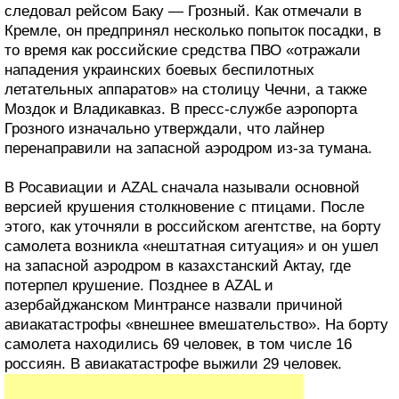
следовал рейсом Баку — Грозный. Как отмечали в
Кремле, он предпринял несколько попыток посадки, в
то время как российские средства ПВО «отражали
нападения украинских боевых беспилотных
летательных аппаратов» на столицу Чечни, а также
Моздок и Владикавказ. В пресс-службе аэропорта
Грозного изначально утверждали, что лайнер
перенаправили на запасной аэродром из-за тумана.
В Росавиации и AZAL сначала называли основной
версией крушения столкновение с птицами. После
этого, как уточняли в российском агентстве, на борту
самолета возникла «нештатная ситуация» и он ушел
на запасной аэродром в казахстанский Актау, где
потерпел крушение. Позднее в AZAL и
азербайджанском Минтрансе назвали причиной
авиакатастрофы «внешнее вмешательство». На борту
самолета находились 69 человек, в том числе 16
россиян. В авиакатастрофе выжили 29 человек.