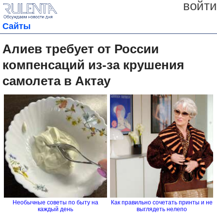
войти
Сайты
Алиев требует от России
компенсаций из-за крушения
самолета в Актау
Необычные советы по быту на
Как правильно сочетать принты и не
каждый день
выглядеть нелепо