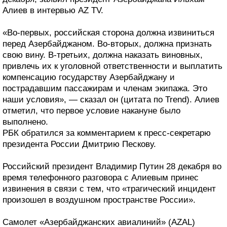
Алиев в интервью AZ TV.
«Во-первых, российская сторона должна извиниться
перед Азербайджаном. Во-вторых, должна признать
свою вину. В-третьих, должна наказать виновных,
привлечь их к уголовной ответственности и выплатить
компенсацию государству Азербайджану и
пострадавшим пассажирам и членам экипажа. Это
наши условия», — сказал он (цитата по Trend). Алиев
отметил, что первое условие накануне было
выполнено.
РБК обратился за комментарием к пресс-секретарю
президента России Дмитрию Пескову.
Российский президент Владимир Путин 28 декабря во
время телефонного разговора с Алиевым принес
извинения в связи с тем, что «трагический инцидент
произошел в воздушном пространстве России».
Самолет «Азербайджанских авиалиний» (AZAL)