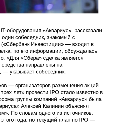
IT-оборудования «Аквариус», рассказали
е один собеседник, знакомый с
 («Сбербанк Инвестиции» — входит в
елка, по его информации, обсуждалась
го. «Для «Сбера» сделка является
 средства направлены на
 — указывает собеседник.
нков — организаторов размещения акций
трех лет» провести IPO стало известно в
я форма группы компаний «Аквариус» была
вариуса» Алексей Калинин объяснял
м». По словам одного из источников,
этого года, но текущий план по IPO —