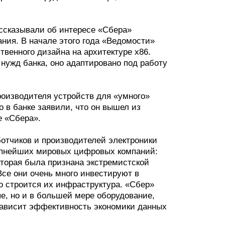
ассказывали об интересе «Сбера»
ания. В начале этого года «Ведомости»
твенного дизайна на архитектуре x86.
нужд банка, оно адаптировано под работу
роизводителя устройств для «умного»
о в банке заявили, что он вышел из
е «Сбера».
отчиков и производителей электроники
рупнейших мировых цифровых компаний:
оторая была признана экстремистской
Все они очень много инвестируют в
го строится их инфраструктура. «Сбер»
ые, но и в большей мере оборудование,
 зависит эффективность экономики данных