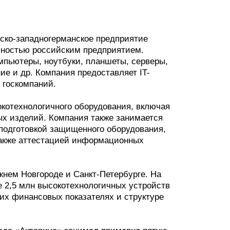
тско-западногерманское предприятие
олностью российским предприятием.
мпьютеры, ноутбуки, планшеты, серверы,
е и др. Компания предоставляет IT-
е госкомпаний.
котехнологичного оборудования, включая
вых изделий. Компания также занимается
 подготовкой защищенного оборудования,
также аттестацией информационных
жнем Новгороде и Санкт-Петербурге. На
е 2,5 млн высокотехнологичных устройств
щих финансовых показателях и структуре